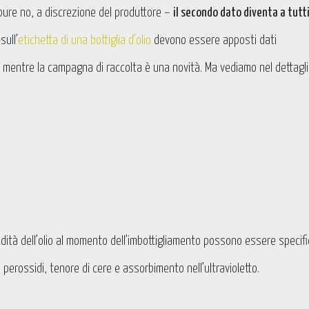
ure no, a discrezione del produttore –
il secondo dato diventa a tutti
ull’
etichetta di una bottiglia d’olio
devono essere apposti dati
e, mentre la campagna di raccolta è una novità. Ma vediamo nel dettagl
idità dell’olio al momento dell’imbottigliamento possono essere specifi
ei perossidi, tenore di cere e assorbimento nell’ultravioletto.