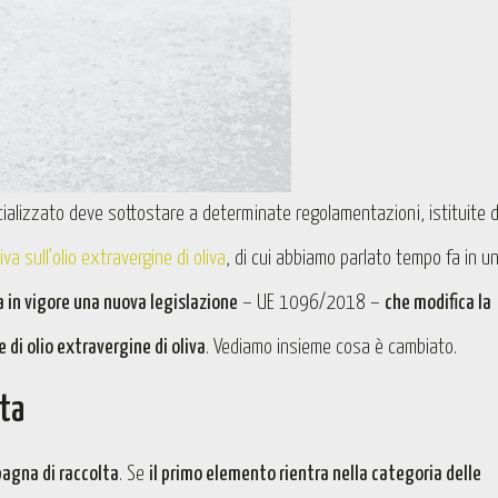
lizzato deve sottostare a determinate regolamentazioni, istituite d
va sull’olio extravergine di oliva
, di cui abbiamo parlato tempo fa in u
 in vigore una nuova legislazione
– UE 1096/2018 –
che modifica la
 di olio extravergine di oliva
. Vediamo insieme cosa è cambiato.
tta
pagna di raccolta
. Se
il primo elemento rientra nella categoria delle