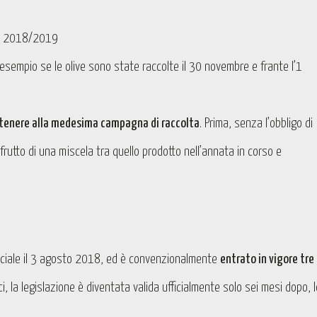
io 2018/2019
 esempio se le olive sono state raccolte il 30 novembre e frante l’1
artenere alla medesima campagna di raccolta
. Prima, senza l’obbligo di
frutto di una miscela tra quello prodotto nell’annata in corso e
iciale il 3 agosto 2018, ed è convenzionalmente
entrato in vigore tre
i, la legislazione è diventata valida ufficialmente solo sei mesi dopo, l