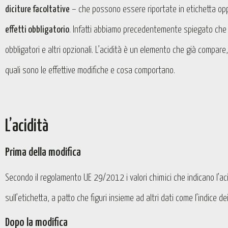
diciture facoltative
– che possono essere riportate in etichetta opp
effetti obbligatorio
. Infatti abbiamo precedentemente spiegato che s
obbligatori e altri opzionali. L’acidità è un elemento che già compar
quali sono le effettive modifiche e cosa comportano.
L’acidità
Prima della modifica
Secondo il regolamento UE 29/2012 i valori chimici che indicano l’ac
sull’etichetta, a patto che figuri insieme ad altri dati come l’indice d
Dopo la modifica