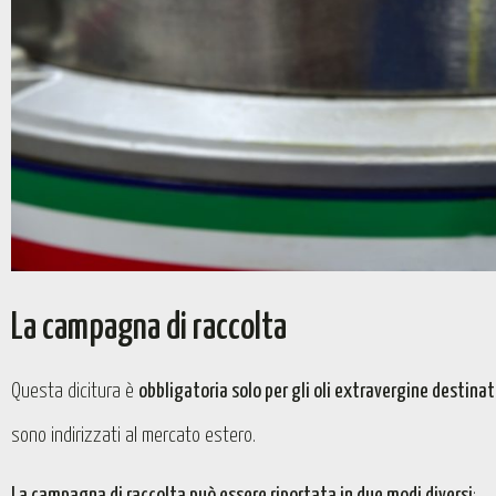
La campagna di raccolta
Questa dicitura è
obbligatoria solo per gli oli extravergine destina
sono indirizzati al mercato estero.
La campagna di raccolta può essere riportata in due modi diversi
: