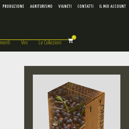
PRODUZIONE
AGRITURISMO
VIGNETI
CONTATTI
IL MIO ACCOUNT
0
menti
Vini
Le Collezioni