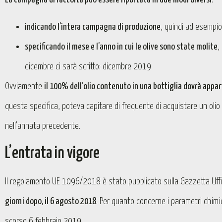
indicando l’intera campagna di produzione
, quindi ad esemp
specificando il mese e l’anno in cui le olive sono state molite
,
dicembre ci sarà scritto: dicembre 2019
Ovviamente
il 100% dell’olio contenuto in una bottiglia dovrà app
questa specifica, poteva capitare di frequente di acquistare un olio 
nell’annata precedente.
L’entrata in vigore
Il regolamento UE 1096/2018 è stato pubblicato sulla Gazzetta Uff
giorni dopo, il 6 agosto 2018
. Per quanto concerne i parametri chimic
scorso 6 febbraio 2019.