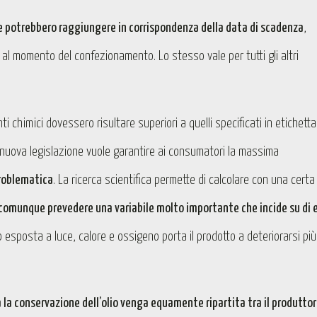
che potrebbero raggiungere in corrispondenza della data di scadenza
,
ti al momento del confezionamento. Lo stesso vale per tutti gli altri
enti chimici dovessero risultare superiori a quelli specificati in etichetta,
 nuova legislazione vuole garantire ai consumatori la massima
roblematica
. La ricerca scientifica permette di calcolare con una certa
comunque prevedere una variabile molto importante che incide su di e
o esposta a luce, calore e ossigeno porta il prodotto a deteriorarsi più
 la conservazione dell’olio venga equamente ripartita tra il produttor