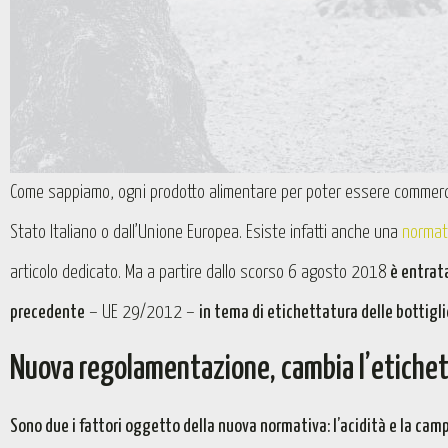
Come sappiamo, ogni prodotto alimentare per poter essere commercia
Stato Italiano o dall’Unione Europea. Esiste infatti anche una
normati
articolo dedicato. Ma a partire dallo scorso 6 agosto 2018
è entrata
precedente
– UE 29/2012 –
in tema di etichettatura delle bottiglie
Nuova regolamentazione, cambia l’etiche
Sono due i fattori oggetto della nuova normativa: l’acidità e la cam