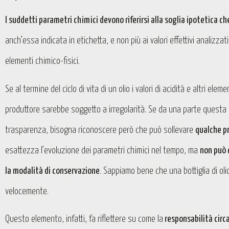
I suddetti parametri chimici devono riferirsi alla soglia ipotetica 
anch’essa indicata in etichetta, e non più ai valori effettivi analizza
elementi chimico-fisici.
Se al termine del ciclo di vita di un olio i valori di acidità e altri elem
produttore sarebbe soggetto a irregolarità. Se da una parte questa
trasparenza, bisogna riconoscere però che può sollevare
qualche p
esattezza l’evoluzione dei parametri chimici nel tempo, ma
non può 
la modalità di conservazione
. Sappiamo bene che una bottiglia di oli
velocemente.
Questo elemento, infatti, fa riflettere su come la
responsabilità circa