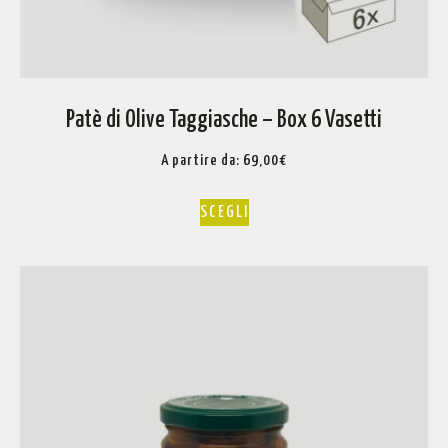
Patè di Olive Taggiasche – Box 6 Vasetti
A partire da:
69,00
€
SCEGLI