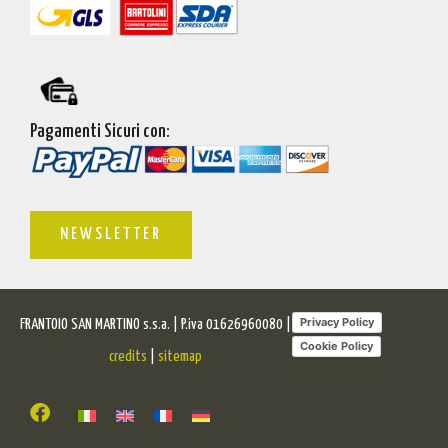
Pagamenti Sicuri con:
NEWSLETTER
Privacy Policy
FRANTOIO SAN MARTINO s.s.a. | P.iva 01626960080 |
Cookie Policy
credits
|
sitemap