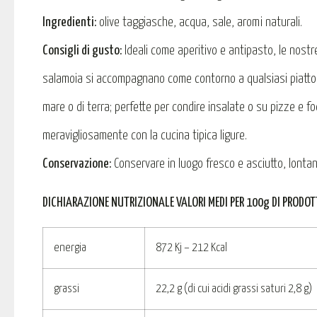
Ingredienti:
olive taggiasche, acqua, sale, aromi naturali.
Consigli di gusto:
Ideali come aperitivo e antipasto, le nostr
salamoia si accompagnano come contorno a qualsiasi piatto 
mare o di terra; perfette per condire insalate o su pizze e f
meravigliosamente con la cucina tipica ligure.
Conservazione:
Conservare in luogo fresco e asciutto, lontano
DICHIARAZIONE NUTRIZIONALE VALORI MEDI PER 100g DI PRODOT
energia
872 Kj – 212 Kcal
grassi
22,2 g (di cui acidi grassi saturi 2,8 g)