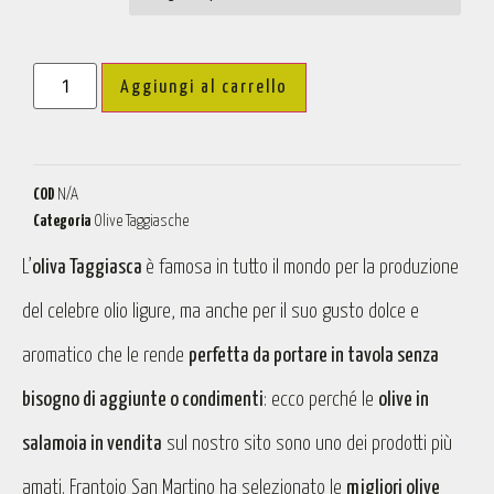
Aggiungi al carrello
COD
N/A
Categoria
Olive Taggiasche
L’
oliva Taggiasca
è famosa in tutto il mondo per la produzione
del celebre olio ligure, ma anche per il suo gusto dolce e
aromatico che le rende
perfetta da portare in tavola senza
bisogno di aggiunte o condimenti
: ecco perché le
olive in
salamoia in vendita
sul nostro sito sono uno dei prodotti più
amati. Frantoio San Martino ha selezionato le
migliori olive