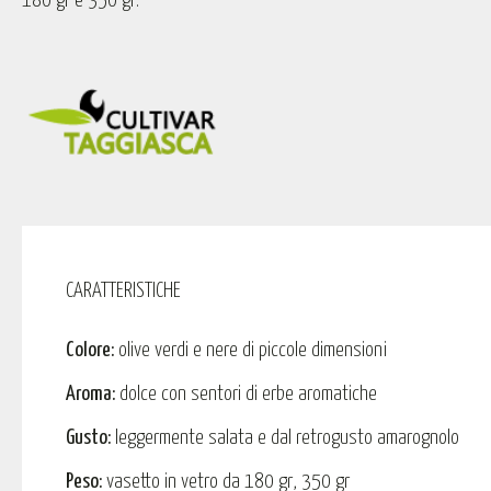
180 gr e 350 gr.
CARATTERISTICHE
Colore:
olive verdi e nere di piccole dimensioni
Aroma:
dolce con sentori di erbe aromatiche
Gusto:
leggermente salata e dal retrogusto amarognolo
Peso:
vasetto in vetro da 180 gr, 350 gr