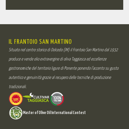
IL FRANTOIO SAN MARTINO
Situato nel centro storico di Dolcedo (IM) il Frantoio San Martino dal 1932
produce e vende olio extravergine di oliva Taggiasca ed eccellenze
gastronomiche del territorio ligure di Ponente ponendo l’accento su gusto
autentico e genuinità grazie al recupero delle tecniche di produzione
tradizionali.
Master of Olive Oil International Contest