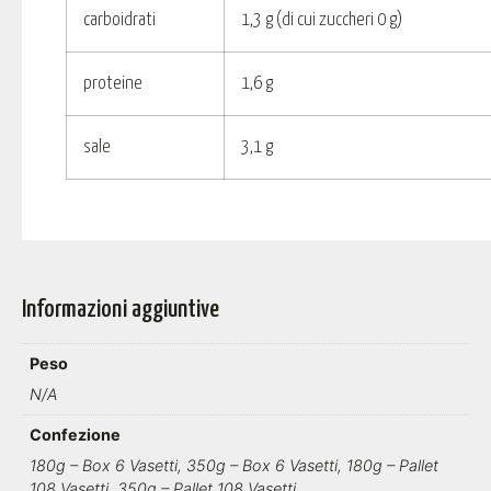
carboidrati
1,3 g (di cui zuccheri 0 g)
proteine
1,6 g
sale
3,1 g
Informazioni aggiuntive
Peso
N/A
Confezione
180g – Box 6 Vasetti, 350g – Box 6 Vasetti, 180g – Pallet
108 Vasetti, 350g – Pallet 108 Vasetti