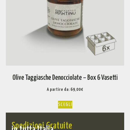
Olive Taggiasche Denocciolate – Box 6 Vasetti
A partire da:
69,00
€
SCEGLI
Spedizioni Gratuite
in tutta Italia