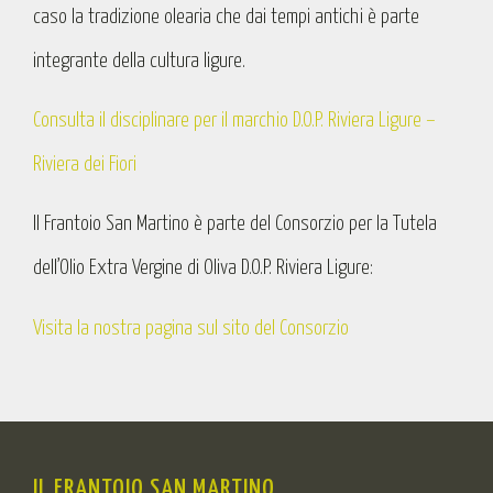
caso la tradizione olearia che dai tempi antichi è parte
integrante della cultura ligure.
Consulta il disciplinare per il marchio D.O.P. Riviera Ligure –
Riviera dei Fiori
Il Frantoio San Martino è parte del Consorzio per la Tutela
dell’Olio Extra Vergine di Oliva D.O.P. Riviera Ligure:
Visita la nostra pagina sul sito del Consorzio
IL FRANTOIO SAN MARTINO