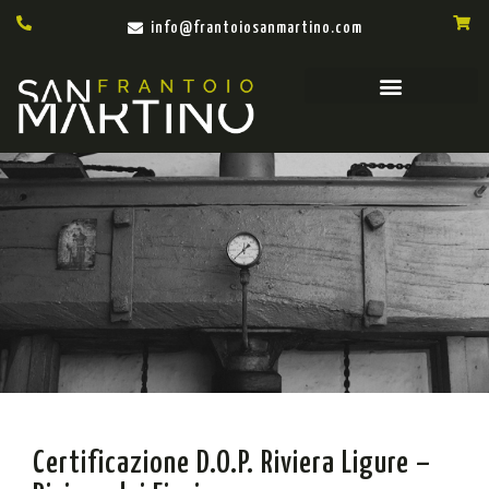
info@frantoiosanmartino.com
Certificazione D.O.P. Riviera Ligure –