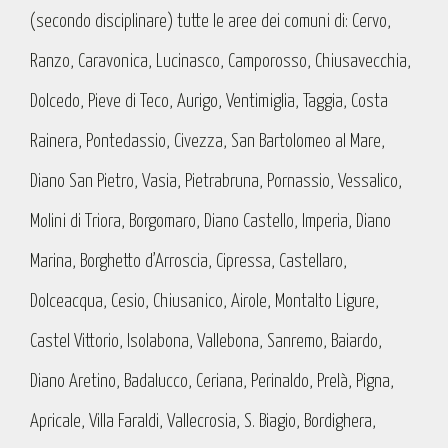
(secondo disciplinare) tutte le aree dei comuni di: Cervo,
Ranzo, Caravonica, Lucinasco, Camporosso, Chiusavecchia,
Dolcedo, Pieve di Teco, Aurigo, Ventimiglia, Taggia, Costa
Rainera, Pontedassio, Civezza, San Bartolomeo al Mare,
Diano San Pietro, Vasia, Pietrabruna, Pornassio, Vessalico,
Molini di Triora, Borgomaro, Diano Castello, Imperia, Diano
Marina, Borghetto d’Arroscia, Cipressa, Castellaro,
Dolceacqua, Cesio, Chiusanico, Airole, Montalto Ligure,
Castel Vittorio, Isolabona, Vallebona, Sanremo, Baiardo,
Diano Aretino, Badalucco, Ceriana, Perinaldo, Prelà, Pigna,
Apricale, Villa Faraldi, Vallecrosia, S. Biagio, Bordighera,