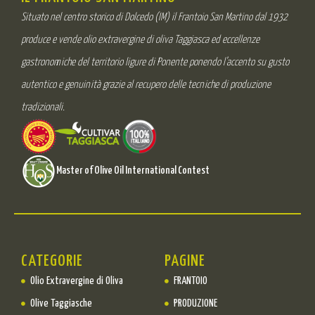
Situato nel centro storico di Dolcedo (IM) il Frantoio San Martino dal 1932
produce e vende olio extravergine di oliva Taggiasca ed eccellenze
gastronomiche del territorio ligure di Ponente ponendo l’accento su gusto
autentico e genuinità grazie al recupero delle tecniche di produzione
tradizionali.
Master of Olive Oil International Contest
CATEGORIE
PAGINE
Olio Extravergine di Oliva
FRANTOIO
Olive Taggiasche
PRODUZIONE