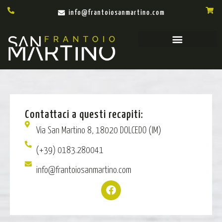
info@frantoiosanmartino.com
Contattaci a questi recapiti:
Via San Martino 8, 18020 DOLCEDO (IM)
(+39) 0183.280041
info@frantoiosanmartino.com