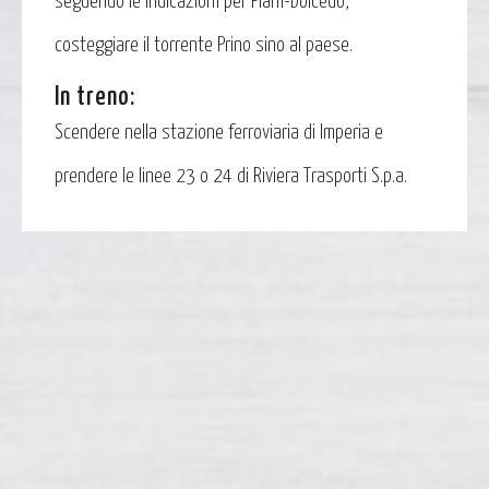
seguendo le indicazioni per Piani-Dolcedo,
costeggiare il torrente Prino sino al paese.
In treno:
Scendere nella stazione ferroviaria di Imperia e
prendere le linee 23 o 24 di Riviera Trasporti S.p.a.