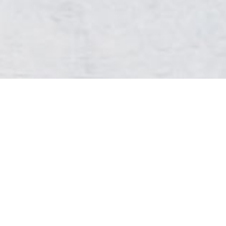
Iscriviti alla nostra newsletter
Iscrivendoti non perderai nessuna delle nostre nuove
proposte e potrai usufruire delle nostre migliori