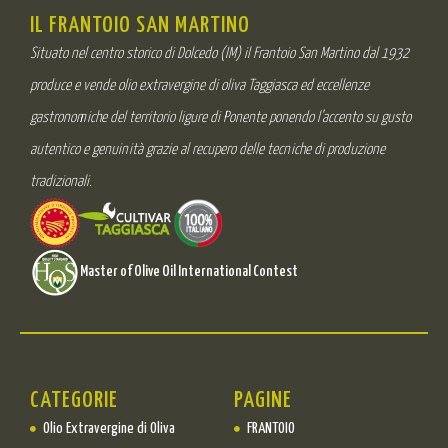
IL FRANTOIO SAN MARTINO
Situato nel centro storico di Dolcedo (IM) il Frantoio San Martino dal 1932
produce e vende olio extravergine di oliva Taggiasca ed eccellenze
gastronomiche del territorio ligure di Ponente ponendo l’accento su gusto
autentico e genuinità grazie al recupero delle tecniche di produzione
tradizionali.
Master of Olive Oil International Contest
CATEGORIE
PAGINE
Olio Extravergine di Oliva
FRANTOIO