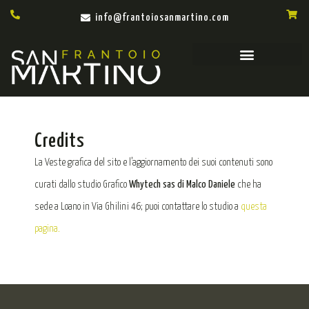
info@frantoiosanmartino.com
Credits
La Veste grafica del sito e l’aggiornamento dei suoi contenuti sono
curati dallo studio Grafico
Whytech sas di Malco Daniele
che ha
sede a Loano in Via Ghilini 46; puoi contattare lo studio a
questa
pagina.