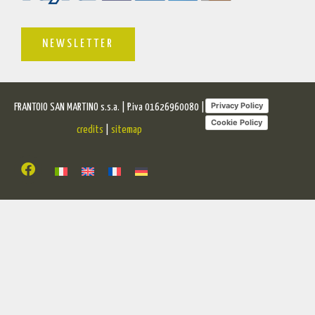
NEWSLETTER
Privacy Policy
FRANTOIO SAN MARTINO s.s.a. | P.iva 01626960080 |
Cookie Policy
credits
|
sitemap