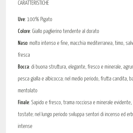
CARATTERISTICHE
Uve
: 100% Pigato
Colore
: Giallo paglierino tendente al dorato
Naso
: molto intenso e fine, macchia mediterranea, timo, salv
fresca
Bocca
: di buona struttura, elegante, fresco e minerale, agru
pesca gialla e albicocca; nel medio periodo, frutta candita, 
mentolato
Finale
: Sapido e fresco, trama rocciosa e minerale evidente,
tostate; nel lungo periodo sviluppa sentori di incenso ed e
intense