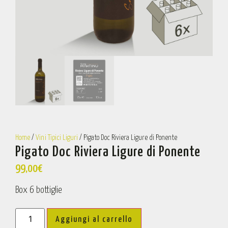
Home
/
Vini Tipici Liguri
/ Pigato Doc Riviera Ligure di Ponente
Pigato Doc Riviera Ligure di Ponente
99,00
€
Box 6 bottiglie
Aggiungi al carrello