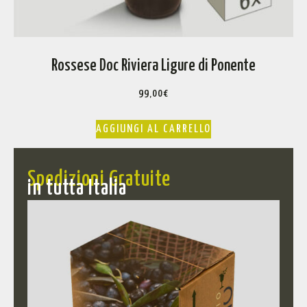
Rossese Doc Riviera Ligure di Ponente
99,00
€
AGGIUNGI AL CARRELLO
Spedizioni Gratuite
in tutta Italia