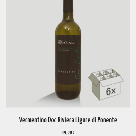
Vermentino Doc Riviera Ligure di Ponente
99,00
€