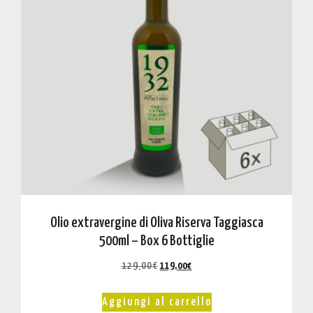
Olio extravergine di Oliva Riserva Taggiasca
500ml – Box 6 Bottiglie
129,00
€
119,00
€
Aggiungi al carrello