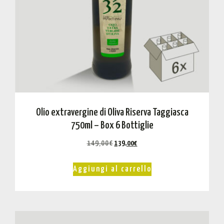
Olio extravergine di Oliva Riserva Taggiasca
750ml – Box 6 Bottiglie
149,00
€
139,00
€
Aggiungi al carrello