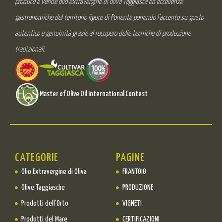
produce e vende olio extravergine di oliva Taggiasca ed eccellenze
gastronomiche del territorio ligure di Ponente ponendo l’accento su gusto
autentico e genuinità grazie al recupero delle tecniche di produzione
tradizionali.
Master of Olive Oil International Contest
CATEGORIE
PAGINE
Olio Extravergine di Oliva
FRANTOIO
Olive Taggiasche
PRODUZIONE
Prodotti dell'Orto
VIGNETI
Prodotti del Mare
CERTIFICAZIONI