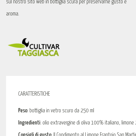
sul nostro sito web in bottiglia scura per preservarne gusto e
aroma.
CARATTERISTICHE
Peso
: bottiglia in vetro scuro da 250 ml
Ingredienti
: olio extravergine di oliva 100% italiano, limon
Consigli di gusto
: Il Condimento al Limone Frantoio San Marti