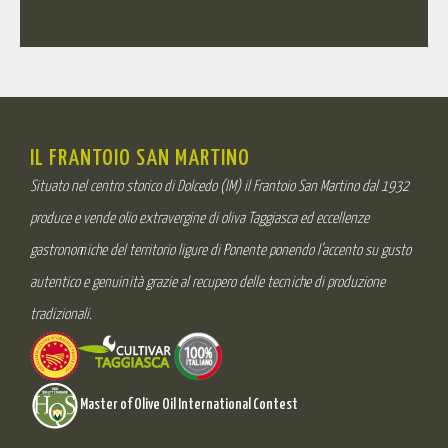
IL FRANTOIO SAN MARTINO
Situato nel centro storico di Dolcedo (IM) il Frantoio San Martino dal 1932
produce e vende olio extravergine di oliva Taggiasca ed eccellenze
gastronomiche del territorio ligure di Ponente ponendo l’accento su gusto
autentico e genuinità grazie al recupero delle tecniche di produzione
tradizionali.
Master of Olive Oil International Contest