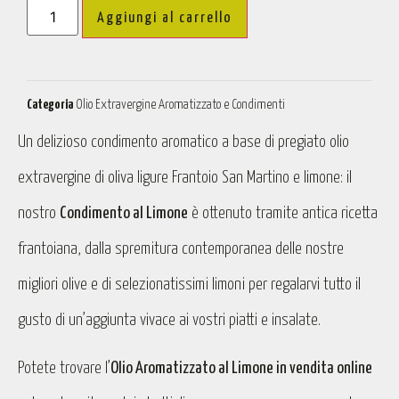
Aggiungi al carrello
Categoria
Olio Extravergine Aromatizzato e Condimenti
Un delizioso condimento aromatico a base di pregiato olio
extravergine di oliva ligure Frantoio San Martino e limone: il
nostro
Condimento al Limone
è ottenuto tramite antica ricetta
frantoiana, dalla spremitura contemporanea delle nostre
migliori olive e di selezionatissimi limoni per regalarvi tutto il
gusto di un’aggiunta vivace ai vostri piatti e insalate.
Potete trovare l’
Olio Aromatizzato al Limone in vendita online