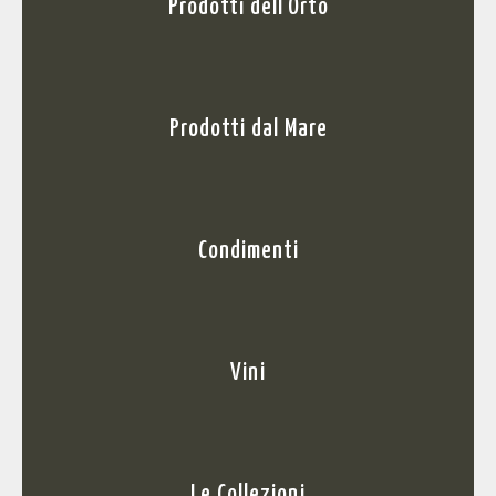
Prodotti dell'Orto
Prodotti dal Mare
Condimenti
Vini
Le Collezioni