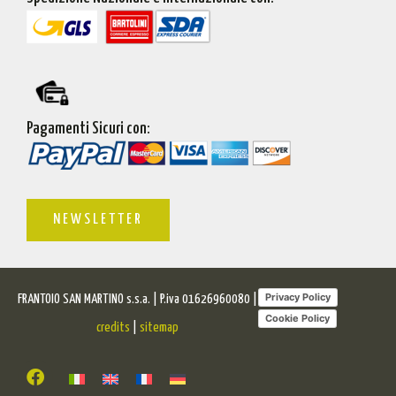
Pagamenti Sicuri con:
NEWSLETTER
Privacy Policy
FRANTOIO SAN MARTINO s.s.a. | P.iva 01626960080 |
Cookie Policy
credits
|
sitemap