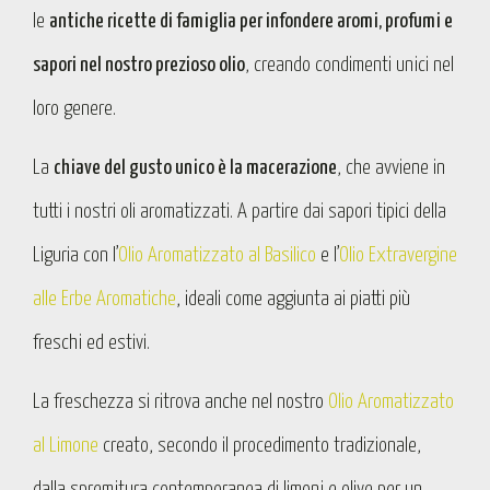
le
antiche ricette di famiglia per infondere aromi, profumi e
sapori nel nostro prezioso olio
, creando condimenti unici nel
loro genere.
La
chiave del gusto unico è la macerazione
, che avviene in
tutti i nostri oli aromatizzati. A partire dai sapori tipici della
Liguria con l’
Olio Aromatizzato al Basilico
e l’
Olio Extravergine
alle Erbe Aromatiche
, ideali come aggiunta ai piatti più
freschi ed estivi.
La freschezza si ritrova anche nel nostro
Olio Aromatizzato
al Limone
creato, secondo il procedimento tradizionale,
dalla spremitura contemporanea di limoni e olive per un