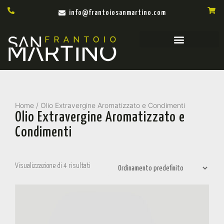
info@frantoiosanmartino.com
Home
/ Olio Extravergine Aromatizzato e Condimenti
Olio Extravergine Aromatizzato e
Condimenti
Visualizzazione di 4 risultati