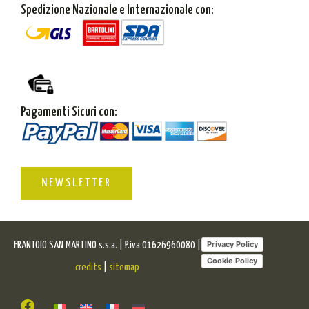
Spedizione Nazionale e Internazionale con:
Pagamenti Sicuri con:
NEWSLETTER
Privacy Policy
FRANTOIO SAN MARTINO s.s.a. | P.iva 01626960080 |
Cookie Policy
credits
|
sitemap