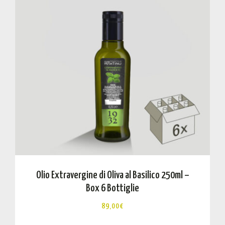
Olio Extravergine di Oliva al Basilico 250ml –
Box 6 Bottiglie
89,00
€