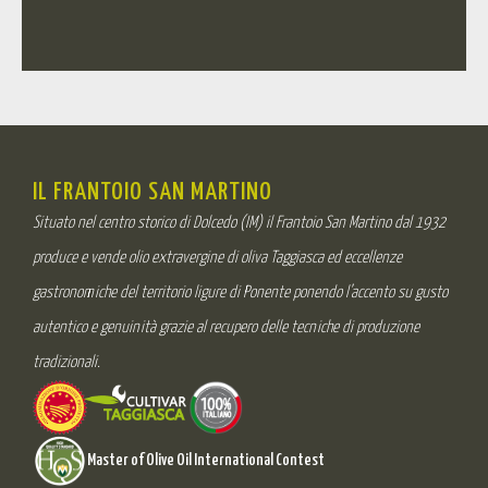
IL FRANTOIO SAN MARTINO
Situato nel centro storico di Dolcedo (IM) il Frantoio San Martino dal 1932
produce e vende olio extravergine di oliva Taggiasca ed eccellenze
gastronomiche del territorio ligure di Ponente ponendo l’accento su gusto
autentico e genuinità grazie al recupero delle tecniche di produzione
tradizionali.
Master of Olive Oil International Contest