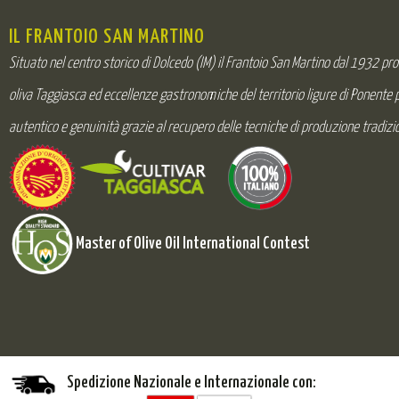
IL FRANTOIO SAN MARTINO
Situato nel centro storico di Dolcedo (IM) il Frantoio San Martino dal 1932 pr
oliva Taggiasca ed eccellenze gastronomiche del territorio ligure di Ponente
autentico e genuinità grazie al recupero delle tecniche di produzione tradizio
Master of Olive Oil International Contest
Spedizione Nazionale e Internazionale con: