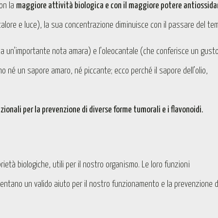
con la
maggiore attività biologica e con il maggiore potere antiossid
calore e luce), la sua concentrazione diminuisce con il passare del te
 ha un’importante nota amara) e l’oleocantale (che conferisce un gust
o né un sapore amaro, né piccante; ecco perché il sapore dell’olio,
nzionali per la prevenzione di diverse forme tumorali e i flavonoidi.
rietà biologiche, utili per il nostro organismo. Le loro funzioni
sentano un valido aiuto per il nostro funzionamento e la prevenzione d