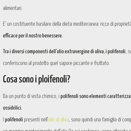
alimentari.
E’ un costituente basilare della dieta mediterranea: ricco di propriet
efficace per il nostro benessere.
Tra i diversi componenti dell’olio extravergine di oliva, i polifenoli
, 
conferiscono al prodotto quel sapore piccante e fruttato.
Cosa sono i ploifenoli?
Da un punto di vista chimico, i
polifenoli sono elementi caratterizza
ossidrilici.
I
polifenoli
presenti nell’
olio di oliva
, sono quindi una famiglia di com