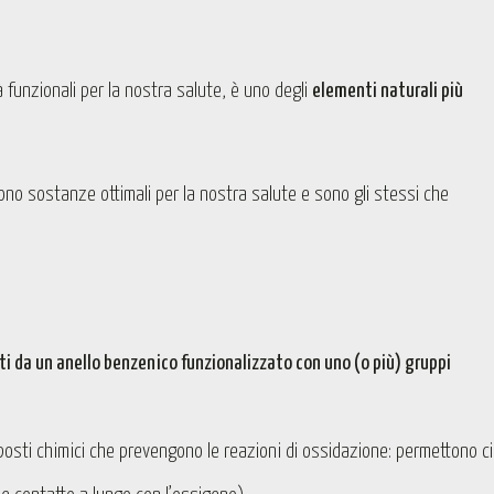
à funzionali per la nostra salute, è uno degli
elementi naturali più
sono sostanze ottimali per la nostra salute e sono gli stessi che
ti da un anello benzenico funzionalizzato con uno (o più) gruppi
posti chimici che prevengono le reazioni di ossidazione: permettono c