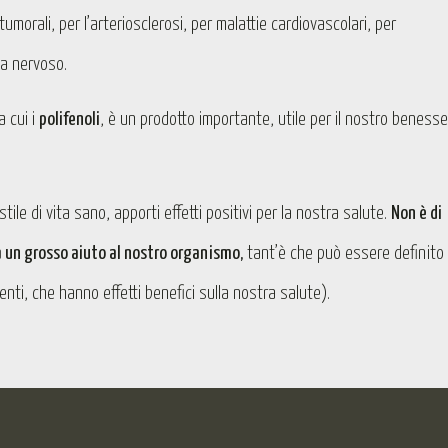
tumorali, per l’arteriosclerosi, per malattie cardiovascolari, per
ma nervoso.
a cui i
polifenoli
, è un prodotto importante, utile per il nostro beness
tile di vita sano, apporti effetti positivi per la nostra salute.
Non è di
 un grosso aiuto al nostro organismo,
tant’è che può essere definito
enti, che hanno effetti benefici sulla nostra salute).