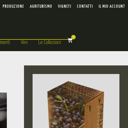
PRODUZIONE
AGRITURISMO
VIGNETI
CONTATTI
IL MIO ACCOUNT
0
menti
Vini
Le Collezioni