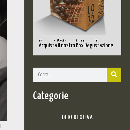
Scopri l'Olio adatto a Te
Acquista il nostro Box Degustazione
Categorie
OLIO DI OLIVA
i