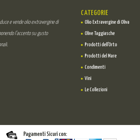
CATEGORIE
oduce e vende olio extravergine di
Olio Extravergine di Oliva
 ponendo l’accento su gusto
Olive Taggiasche
nali.
Prodotti dell'Orto
Prodotti del Mare
Condimenti
Vini
Le Collezioni
Pagamenti Sicuri con: