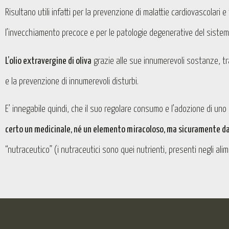
Risultano utili infatti per la prevenzione di malattie cardiovascolari e 
l’invecchiamento precoce e per le patologie degenerative del siste
L’olio extravergine di oliva
grazie alle sue innumerevoli sostanze, tr
e la prevenzione di innumerevoli disturbi.
E’ innegabile quindi, che il suo regolare consumo e l’adozione di uno s
certo un medicinale, né un elemento miracoloso, ma sicuramente da
“nutraceutico” (i nutraceutici sono quei nutrienti, presenti negli alim