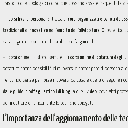
Esistono due tipologie di corso che possono essere frequentate a s
– i corsi live, di persona
. Si tratta di
corsi organizzati e tenuti da ass
tradizionali e innovative nell’ambito dell’olivicoltura
. Questa tipolo
data la grande componente pratica dell’argomento.
– i corsi online
. Esistono sempre più
corsi online di potatura degli ul
potatura hanno possibilità di muoversi e partecipare di persona alle
nel campo senza per forza muoversi da casa è quella di seguire i cors
dalle guide in pdf agli articoli di blog
, a quelli
video
, dove altri profe
per mostrare empiricamente le tecniche spiegate.
L’importanza dell’aggiornamento delle tecn