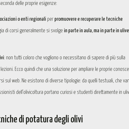
econda delle proprie esigenze:
ociazioni o enti regionali
per
promuovere e recuperare le tecniche
gia di corsi generalmente si svolge
in parte in aula, ma in parte in uliv
ivi
: non tutti coloro che vogliono o necessitano di sapere di più sulla
 lezioni. Ecco quindi che una soluzione per ampliare le proprie conosc
i sul web. Ne esistono di diverse tipologie: da quelli testuali, che va
ssionisti dell’olivicoltura portano curiosi e studenti direttamente in uli
iche di potatura degli olivi