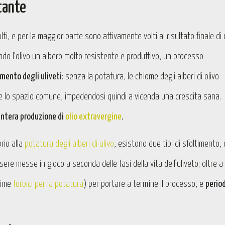
tante
ti, e per la maggior parte sono attivamente volti al risultato finale di
ndo l’olivo un albero molto resistente e produttivo, un processo
ento degli uliveti
: senza la potatura, le chiome degli alberi di olivo
are lo spazio comune, impedendosi quindi a vicenda una crescita sana.
l’intera produzione di
olio extravergine
.
rio alla
potatura degli alberi di ulivo
, esistono due tipi di sfoltimento, 
e messe in gioco a seconda delle fasi della vita dell’uliveto; oltre a 
sime
forbici per la potatura
) per portare a termine il processo, e
period