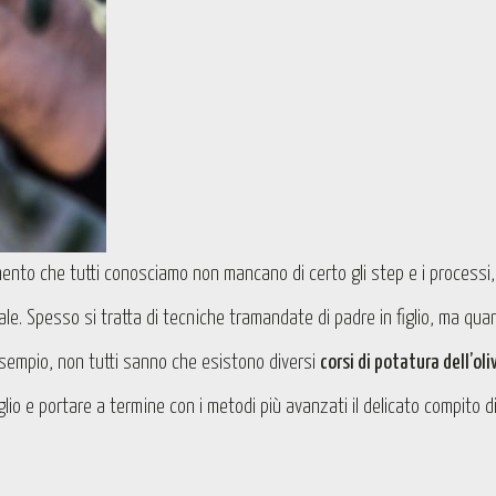
imento che tutti conosciamo non mancano di certo gli step e i processi,
le. Spesso si tratta di tecniche tramandate di padre in figlio, ma qua
 esempio, non tutti sanno che esistono diversi
corsi di potatura dell’oli
glio e portare a termine con i metodi più avanzati il delicato compito d