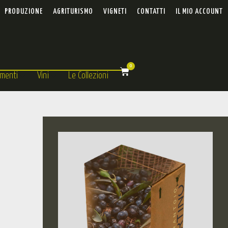
PRODUZIONE
AGRITURISMO
VIGNETI
CONTATTI
IL MIO ACCOUNT
0
menti
Vini
Le Collezioni