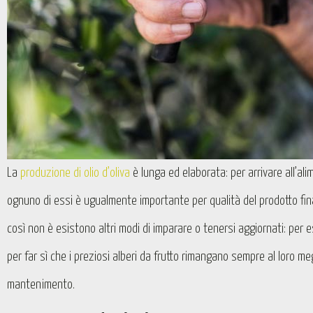
La
produzione di olio d’oliva
è lunga ed elaborata: per arrivare all’al
ognuno di essi è ugualmente importante per qualità del prodotto fina
così non è esistono altri modi di imparare o tenersi aggiornati: per
per far sì che i preziosi alberi da frutto rimangano sempre al loro me
mantenimento.