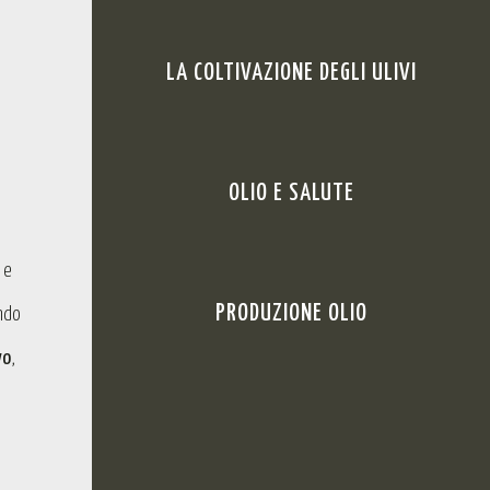
LA COLTIVAZIONE DEGLI ULIVI
OLIO E SALUTE
 e
PRODUZIONE OLIO
ndo
vo
,
i