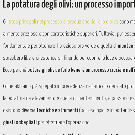
La potatura degli olivi: un processo impor
Gli
step principali nel processo di produzione dell’olio d’oliva
sono mol
alimento prezioso e con caratteristiche superiori. Tuttavia, pur esse
fondamentale per ottenere il prezioso oro verde è quella di
mantenim
sarebbero libere di estendersi, finendo per coprire la luce e occup
Ecco perché
potare gli olivi, e farlo bene, è un processo cruciale nel
Come abbiamo già spiegato in precedenza nell’articolo dedicato prop
la potatura da allevamento e quella di mantenimento, e possono esser
esistono
diverse tecniche e strumenti
(per esempio le importantis
giusti o sbagliati
per effettuare l’operazione.