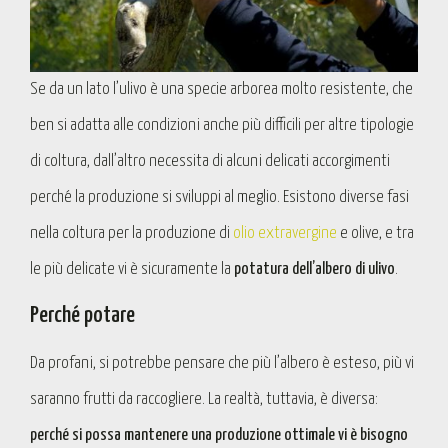
Se da un lato l’ulivo è una specie arborea molto resistente, che
ben si adatta alle condizioni anche più difficili per altre tipologie
di coltura, dall’altro necessita di alcuni delicati accorgimenti
perché la produzione si sviluppi al meglio. Esistono diverse fasi
nella coltura per la produzione di
olio extravergine
e olive, e tra
le più delicate vi è sicuramente la
potatura dell’albero di ulivo
.
Perché potare
Da profani, si potrebbe pensare che più l’albero è esteso, più vi
saranno frutti da raccogliere. La realtà, tuttavia, è diversa:
perché si possa mantenere una produzione ottimale vi è bisogno