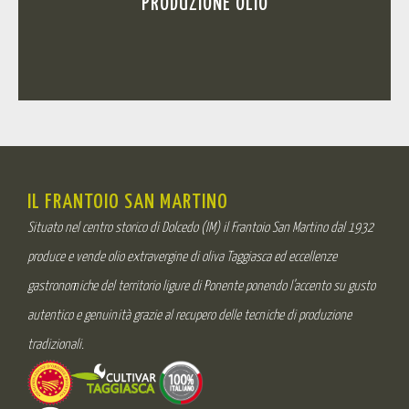
PRODUZIONE OLIO
IL FRANTOIO SAN MARTINO
Situato nel centro storico di Dolcedo (IM) il Frantoio San Martino dal 1932
produce e vende olio extravergine di oliva Taggiasca ed eccellenze
gastronomiche del territorio ligure di Ponente ponendo l’accento su gusto
autentico e genuinità grazie al recupero delle tecniche di produzione
tradizionali.