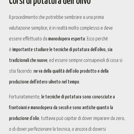
Corsi di potatura dell’olivo
Il procedimento che potrebbe sembrare a una prima
valutazione semplice, è in realtà molto complesso e deve
essere effettuato da
manodopera esperta
. Ecco perché
è
importante studiare le tecniche di potatura dell’olivo, sia
tradizionali che nuove
, ed essere sempre consapevoli di cosa si
stia facendo:
ne va della qualità dell’olio prodotto e della
produzione dell’intero uliveto nel tempo
.
Fortunatamente,
le tecniche di potatura sono conosciute a
frantoiani e manodopera da secoli e sono antiche quanto la
produzione d’olio
; tuttavia può capitar di dover imparare da zero,
o di dover perfezionare la tecnica, o ancora di doversi