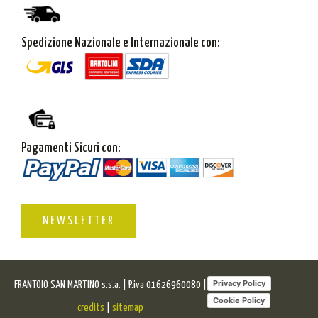
Spedizione Nazionale e Internazionale con:
Pagamenti Sicuri con:
NEWSLETTER
Privacy Policy
FRANTOIO SAN MARTINO s.s.a. | P.iva 01626960080 |
Cookie Policy
credits
|
sitemap