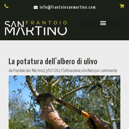
info@frantoiosanmartino.com
La potatura dell’albero di ulivo
da
Frantoio San Martino
13/07/2017
Coltivazione ulivi
Nessun commento