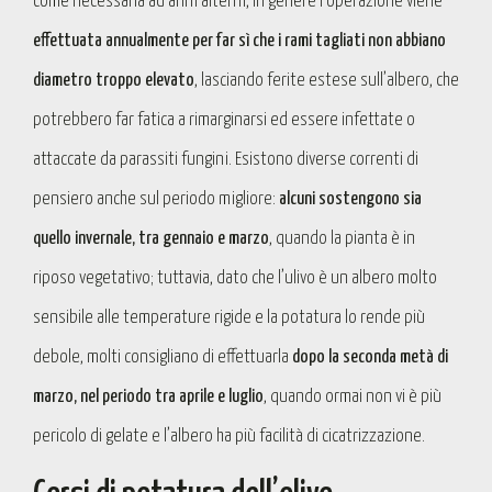
come necessaria ad anni alterni, in genere l’operazione viene
effettuata annualmente per far sì che i rami tagliati non abbiano
diametro troppo elevato
, lasciando ferite estese sull’albero, che
potrebbero far fatica a rimarginarsi ed essere infettate o
attaccate da parassiti fungini. Esistono diverse correnti di
pensiero anche sul periodo migliore:
alcuni sostengono sia
quello invernale, tra gennaio e marzo
, quando la pianta è in
riposo vegetativo; tuttavia, dato che l’ulivo è un albero molto
sensibile alle temperature rigide e la potatura lo rende più
debole, molti consigliano di effettuarla
dopo la seconda metà di
marzo, nel periodo tra aprile e luglio
, quando ormai non vi è più
pericolo di gelate e l’albero ha più facilità di cicatrizzazione.