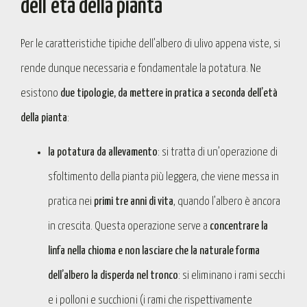
dell’età della pianta
Per le caratteristiche tipiche dell’albero di ulivo appena viste, si
rende dunque necessaria e fondamentale la potatura. Ne
esistono
due tipologie, da mettere in pratica a seconda dell’età
della pianta
:
la potatura da allevamento
: si tratta di un’operazione di
sfoltimento della pianta più leggera, che viene messa in
pratica nei
primi tre anni di vita
, quando l’albero è ancora
in crescita. Questa operazione serve a
concentrare la
linfa nella chioma e non lasciare che la naturale forma
dell’albero la disperda nel tronco
: si eliminano i rami secchi
e i polloni e succhioni (i rami che rispettivamente