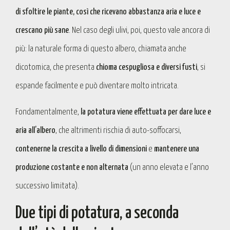
di sfoltire le piante, così che ricevano abbastanza aria e luce e
crescano più sane
. Nel caso degli ulivi, poi, questo vale ancora di
più: la naturale forma di questo albero, chiamata anche
dicotomica, che presenta
chioma cespugliosa e diversi fusti
, si
espande facilmente e può diventare molto intricata.
Fondamentalmente,
la potatura viene effettuata per dare luce e
aria all’albero
, che altrimenti rischia di auto-soffocarsi,
contenerne la crescita a livello di dimensioni
e
mantenere una
produzione costante e non alternata
(un anno elevata e l’anno
successivo limitata).
Due tipi di potatura, a seconda