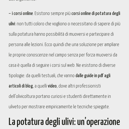
– i corsi online
. Esistono sempre più
corsi online di potatura degli
ulivi
: non tutti coloro che vogliono o necessitano di sapere di più
sulla potatura hanno possibilità di muoversi e partecipare di
persona alle lezioni. Ecco quindi che una soluzione per ampliare
le proprie conoscenze nel campo senza per forza muoversi da
casa è quella di seguire i corsi sul web. Ne esistono di diverse
tipologie: da quelli testuali, che vanno
dalle guide in pdf agli
articoli di blog
, a quelli
video
, dove altri professionisti
dell’olivicoltura portano curiosi e studenti direttamente in
uliveto per mostrare empiricamente le tecniche spiegate.
La potatura degli ulivi: un’operazione