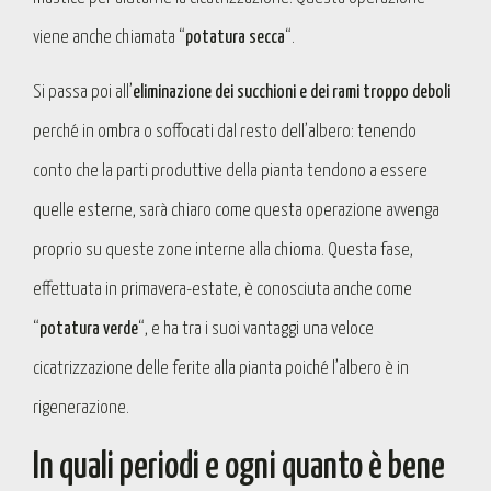
viene anche chiamata “
potatura secca
“.
Si passa poi all’
eliminazione dei succhioni e dei rami troppo deboli
perché in ombra o soffocati dal resto dell’albero: tenendo
conto che la parti produttive della pianta tendono a essere
quelle esterne, sarà chiaro come questa operazione avvenga
proprio su queste zone interne alla chioma. Questa fase,
effettuata in primavera-estate, è conosciuta anche come
“
potatura verde
“, e ha tra i suoi vantaggi una veloce
cicatrizzazione delle ferite alla pianta poiché l’albero è in
rigenerazione.
In quali periodi e ogni quanto è bene