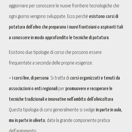
aggiornare per conoscere le nuove frontiere tecnologiche che
ogni giorno vengono sviluppate. Ecco perché
esistono corsi di
potatura dell’olivo che preparano i nuovi frantoiani o aspiranti tali
a conoscere in modo approfondito le tecniche di potatura
.
Esistono due tipologie di corso che possono essere
frequentate a seconda delle proprie esigenze:
– i corsi live, di persona
. Si tratta di
corsi organizzati e tenuti da
associazioni o enti regionali
per
promuovere e recuperare le
tecniche tradizionali e innovative nell’ambito dell’olivicoltura
.
Questa tipologia di corsi generalmente si svolge
in parte in aula,
ma in parte in uliveto
, data la grande componente pratica
dell’argomento.