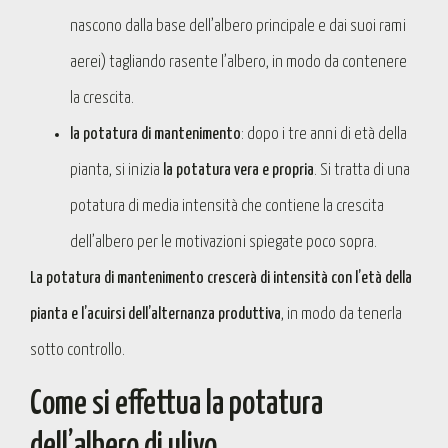
nascono dalla base dell’albero principale e dai suoi rami
aerei) tagliando rasente l’albero, in modo da contenere
la crescita.
la potatura di mantenimento
: dopo i tre anni di età della
pianta, si inizia
la potatura vera e propria
. Si tratta di una
potatura di media intensità che contiene la crescita
dell’albero per le motivazioni spiegate poco sopra.
La potatura di mantenimento crescerà di intensità con l’età della
pianta e l’acuirsi dell’alternanza produttiva
, in modo da tenerla
sotto controllo.
Come si effettua la potatura
dell’albero di ulivo