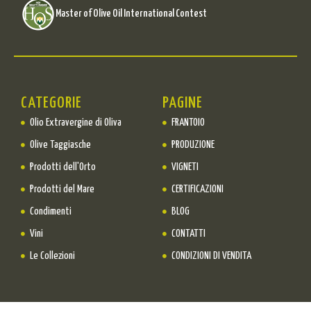
Master of Olive Oil International Contest
CATEGORIE
PAGINE
Olio Extravergine di Oliva
FRANTOIO
Olive Taggiasche
PRODUZIONE
Prodotti dell'Orto
VIGNETI
Prodotti del Mare
CERTIFICAZIONI
Condimenti
BLOG
Vini
CONTATTI
Le Collezioni
CONDIZIONI DI VENDITA