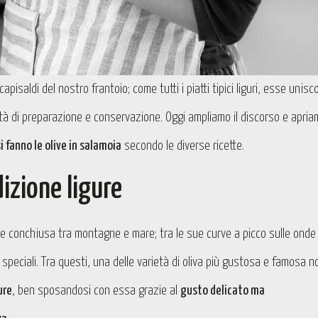
pisaldi del nostro frantoio; come tutti i piatti tipici liguri, esse unisc
ilità di preparazione e conservazione. Oggi ampliamo il discorso e apri
i fanno le olive in salamoia
secondo le diverse ricette.
izione ligure
rtile conchiusa tra montagne e mare; tra le sue curve a picco sulle onde
i speciali. Tra questi, una delle varietà di oliva più gustosa e famosa n
ure
, ben sposandosi con essa grazie al
gusto delicato ma