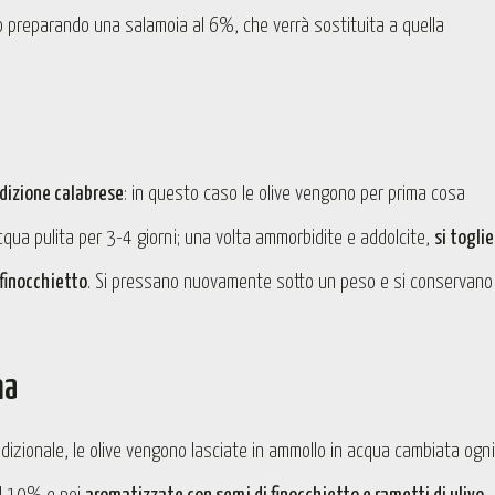
o preparando una salamoia al 6%, che verrà sostituita a quella
dizione calabrese
: in questo caso le olive vengono per prima cosa
cqua pulita per 3-4 giorni; una volta ammorbidite e addolcite,
si toglie 
 finocchietto
. Si pressano nuovamente sotto un peso e si conservano
na
tradizionale, le olive vengono lasciate in ammollo in acqua cambiata ogni