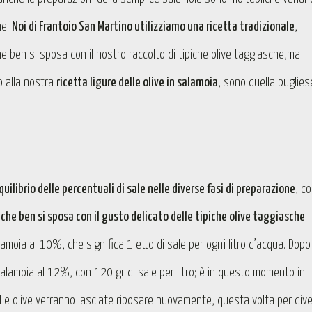
ne.
Noi di Frantoio San Martino utilizziamo una ricetta tradizionale
,
 che ben si sposa con il nostro raccolto di tipiche olive taggiasche,ma
o alla nostra
ricetta ligure delle olive in salamoia
, sono quella puglies
quilibrio delle percentuali di sale nelle diverse fasi di preparazione
, co
 che ben si sposa con il gusto delicato delle tipiche olive taggiasche
: 
lamoia al 10%, che significa 1 etto di sale per ogni litro d’acqua. Dopo
alamoia al 12%, con 120 gr di sale per litro; è in questo momento in
a. Le olive verranno lasciate riposare nuovamente, questa volta per dive