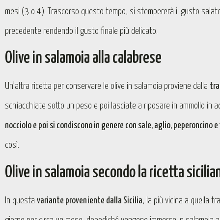
mesi (3 o 4). Trascorso questo tempo, si stempererà il gusto salat
precedente rendendo il gusto finale più delicato.
Olive in salamoia alla calabrese
Un’altra ricetta per conservare le olive in salamoia proviene dalla
tra
schiacchiate sotto un peso e poi lasciate a riposare in ammollo in a
nocciolo e poi si condiscono in genere con sale, aglio, peperoncino e
così.
Olive in salamoia secondo la ricetta sicilia
In questa
variante proveniente dalla Sicilia
, la più vicina a quella 