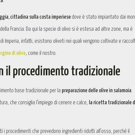
za
.
ggia, cittadina sulla costa imperiese
dove è stato impiantato dai mon
ella Francia. Da qui la specie di olivo si è estesa ad altre zone, ma è
a di Imperia, infatti, esistono oliveti nei quali vengono coltivate e raccol
rgine di oliva
, come il nostro.
on il procedimento tradizionale
dimento base tradizionale per la
preparazione delle olive in salamoia
.
ttura, che consiglia l’impiego di cenere e calce,
la ricetta tradizionale d
tti i procedimenti che prevedono ingredienti ridotti all’osso, perché il