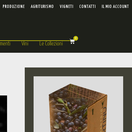
PRODUZIONE
AGRITURISMO
VIGNETI
CONTATTI
IL MIO ACCOUNT
0
menti
Vini
Le Collezioni