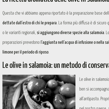
Questa che vi abbiamo appena riportato è la preparazione base delle
dettate dall’estro di chi le prepara
. La forma più diffusa è di sicuro
o le varianti regionali,
si aggiungono diverse spezie alla salamoia
. L
preparazioni prevedono
l’aggiunta nell’acqua di infusione o nella sa
limone per il periodo di riposo
.
Le olive in salamoia: un metodo di conserv
Le olive in salamoi
ben si accompagnano
all’antipasto. Prop
nel nostro paese, 