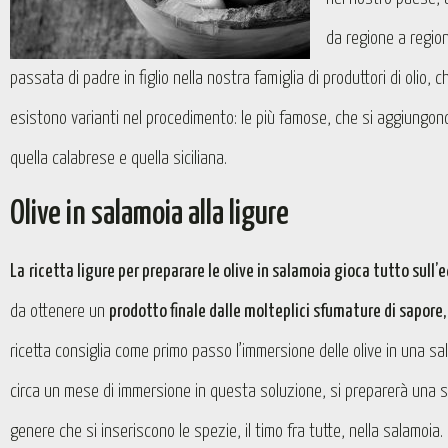
da regione a regio
passata di padre in figlio nella nostra famiglia di produttori di olio,
esistono varianti nel procedimento: le più famose, che si aggiungon
quella calabrese e quella siciliana.
Olive in salamoia alla ligure
La
ricetta ligure per preparare le olive in
salamoia gioca tutto sull’e
da ottenere un
prodotto finale dalle molteplici sfumature di sapore,
ricetta consiglia come primo passo l’immersione delle olive in una sa
circa un mese di immersione in questa soluzione, si preparerà una s
genere che si inseriscono le spezie, il timo fra tutte, nella salamoi