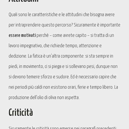
Quali sono le caratteristiche e le attitudini che bisogna avere
per intraprendere questo percorso? Sicuramente è importante
essere motivati
perché – come avrete capito – si tratta di un
lavoro impegnativo, che richiede tempo, attenzione e
dedizione. La fatica è un’altra componente: si sta sempre in
piedi, in movimento, ci si piega e si sollevano pesi, dunque non
si devono temere sforzo e sudore. Ed è necessario capire che
nei periodi più caldi non esistono orari, ferie e tempo libero. La
produzione dell’olio di oliva non aspetta.
Criticità
Sicuramente le criticità sono emerse nei paragrafi precedenti: