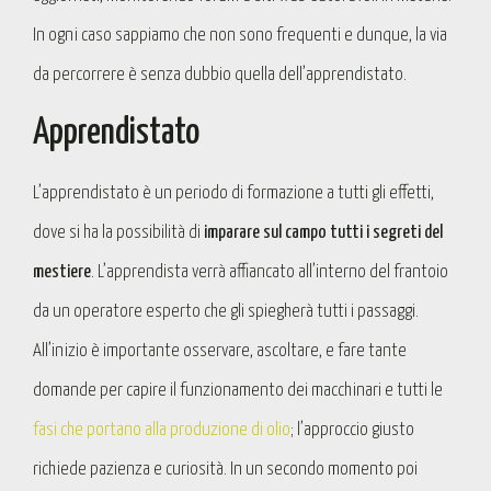
In ogni caso sappiamo che non sono frequenti e dunque, la via
da percorrere è senza dubbio quella dell’apprendistato.
Apprendistato
L’apprendistato è un periodo di formazione a tutti gli effetti,
dove si ha la possibilità di
imparare sul campo tutti i segreti del
mestiere
. L’apprendista verrà affiancato all’interno del frantoio
da un operatore esperto che gli spiegherà tutti i passaggi.
All’inizio è importante osservare, ascoltare, e fare tante
domande per capire il funzionamento dei macchinari e tutti le
fasi che portano alla produzione di olio
; l’approccio giusto
richiede pazienza e curiosità. In un secondo momento poi