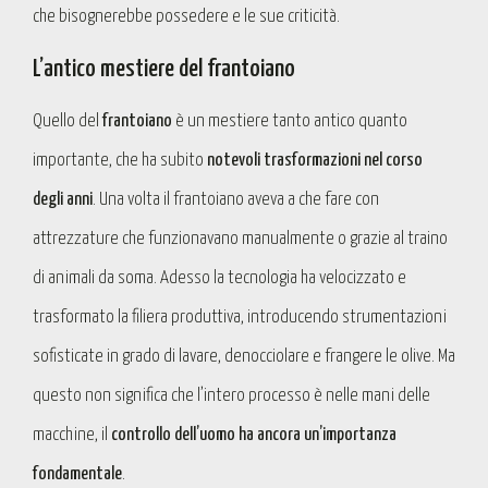
che bisognerebbe possedere e le sue criticità.
L’antico mestiere del frantoiano
Quello del
frantoiano
è un mestiere tanto antico quanto
importante, che ha subito
notevoli trasformazioni nel corso
degli anni
. Una volta il frantoiano aveva a che fare con
attrezzature che funzionavano manualmente o grazie al traino
di animali da soma. Adesso la tecnologia ha velocizzato e
trasformato la filiera produttiva, introducendo strumentazioni
sofisticate in grado di lavare, denocciolare e frangere le olive. Ma
questo non significa che l’intero processo è nelle mani delle
macchine, il
controllo dell’uomo ha ancora un’importanza
fondamentale
.