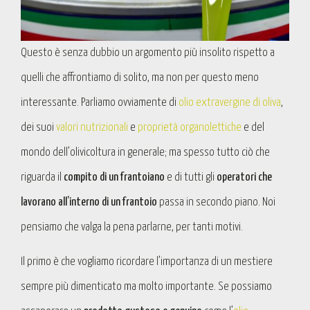
Questo è senza dubbio un argomento più insolito rispetto a
quelli che affrontiamo di solito, ma non per questo meno
interessante. Parliamo ovviamente di
olio extravergine di oliva
,
dei suoi
valori nutrizionali
e
proprietà organolettiche
e del
mondo dell’olivicoltura in generale; ma spesso tutto ciò che
riguarda il
compito di un frantoiano
e di tutti gli
operatori che
lavorano all’interno di un frantoio
passa in secondo piano. Noi
pensiamo che valga la pena parlarne, per tanti motivi.
Il primo è che vogliamo ricordare l’importanza di un mestiere
sempre più dimenticato ma molto importante. Se possiamo