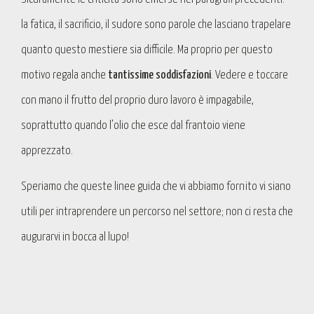
la fatica, il sacrificio, il sudore sono parole che lasciano trapelare
quanto questo mestiere sia difficile. Ma proprio per questo
motivo regala anche
tantissime soddisfazioni
. Vedere e toccare
con mano il frutto del proprio duro lavoro è impagabile,
soprattutto quando l’olio che esce dal frantoio viene
apprezzato.
Speriamo che queste linee guida che vi abbiamo fornito vi siano
utili per intraprendere un percorso nel settore; non ci resta che
augurarvi in bocca al lupo!