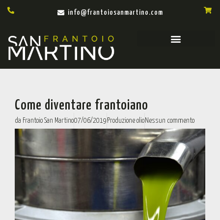
info@frantoiosanmartino.com
Come diventare frantoiano
da
Frantoio San Martino
07/06/2019
Produzione olio
Nessun commento