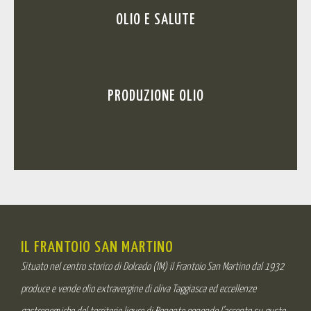
OLIO E SALUTE
PRODUZIONE OLIO
IL FRANTOIO SAN MARTINO
Situato nel centro storico di Dolcedo (IM) il Frantoio San Martino dal 1932
produce e vende olio extravergine di oliva Taggiasca ed eccellenze