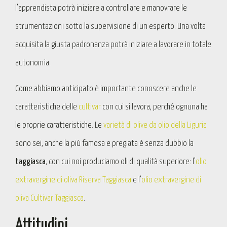
l’apprendista potrà iniziare a controllare e manovrare le
strumentazioni sotto la supervisione di un esperto. Una volta
acquisita la giusta padronanza potrà iniziare a lavorare in totale
autonomia.
Come abbiamo anticipato è importante conoscere anche le
caratteristiche delle
cultivar
con cui si lavora, perché ognuna ha
le proprie caratteristiche. Le
varietà di olive da olio della Liguria
sono sei, anche la più famosa e pregiata è senza dubbio la
taggiasca
, con cui noi produciamo oli di qualità superiore: l’
olio
extravergine di oliva Riserva Taggiasca
e l’
olio extravergine di
oliva Cultivar Taggiasca
.
Attitudini