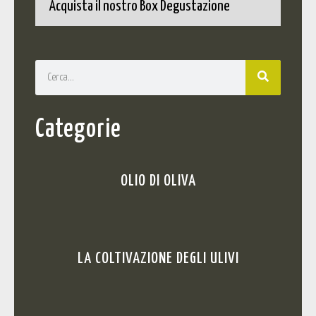
Scopri l'Olio adatto a Te
Acquista il nostro Box Degustazione
Categorie
OLIO DI OLIVA
LA COLTIVAZIONE DEGLI ULIVI