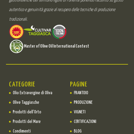
gastronomiche del territorio ligure di Ponente ponendo l’accento su gusto
autentico e genuinità grazie al recupero delle tecniche di produzione
tradizionali.
Master of Olive Oil International Contest
CATEGORIE
PAGINE
Olio Extravergine di Oliva
FRANTOIO
Olive Taggiasche
PRODUZIONE
Prodotti dell'Orto
VIGNETI
Prodotti del Mare
CERTIFICAZIONI
Condimenti
BLOG