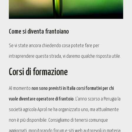
Come si diventa frantoiano
Se vi state ancora chiedendo cosa potete fare per
intraprendere questa strada, vi daremo qualche risposta utile.
Corsi di formazione
Al momento
non sono previsti in Italia corsi formativi per chi
vuole diventare operatore di frantoio
. L’anno scorso a Perugia la
società agricola Aprol ne ha organizzato uno, ma attualmente
non è più disponibile. Consigliamo di tenersi comunque
aggiornati, monitorando forum e siti web autorevoli in materia.