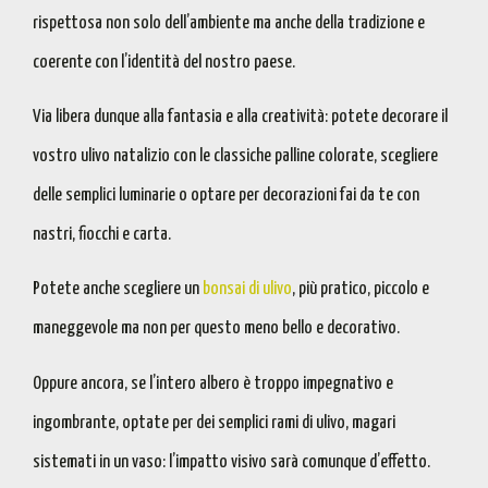
rispettosa non solo dell’ambiente ma anche della tradizione e
coerente con l’identità del nostro paese
.
Via libera dunque alla fantasia e alla creatività: potete decorare il
vostro ulivo natalizio con le classiche palline colorate, scegliere
delle semplici luminarie o optare per decorazioni fai da te con
nastri, fiocchi e carta.
Potete anche scegliere un
bonsai di ulivo
, più pratico, piccolo e
maneggevole ma non per questo meno bello e decorativo.
Oppure ancora, se l’intero albero è troppo impegnativo e
ingombrante, optate per dei semplici rami di ulivo, magari
sistemati in un vaso: l’impatto visivo sarà comunque d’effetto.