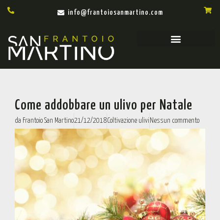
info@frantoiosanmartino.com
Come addobbare un ulivo per Natale
da
Frantoio San Martino
21/12/2018
Coltivazione ulivi
Nessun commento