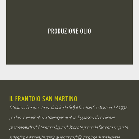
PRODUZIONE OLIO
IL FRANTOIO SAN MARTINO
Situato nel centro storico di Dolcedo (IM) il Frantoio San Martino dal 1932
produce e vende olio extravergine di oliva Taggiasca ed eccellenze
gastronomiche del territorio ligure di Ponente ponendo l’accento su gusto
autentico e genuinità grazie al recupero delle tecniche di produzione