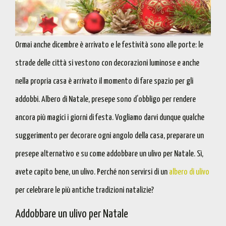
Ormai anche dicembre è arrivato e le festività sono alle porte: le
strade delle città si vestono con decorazioni luminose e anche
nella propria casa è arrivato il momento di fare spazio per gli
addobbi.
Albero di Natale
,
presepe
sono d’obbligo per rendere
ancora più magici i giorni di festa. Vogliamo darvi dunque qualche
suggerimento per decorare ogni angolo della casa,
preparare un
presepe alternativo
e su
come
addobbare un ulivo per Natale
. Sì,
avete capito bene, un ulivo. Perché non servirsi di un
albero di ulivo
per celebrare le più
antiche tradizioni natalizie?
Addobbare un ulivo per Natale