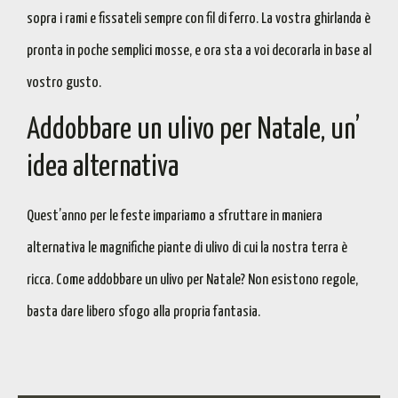
sopra i rami e fissateli sempre con fil di ferro. La vostra ghirlanda è
pronta in poche semplici mosse, e ora sta a voi decorarla in base al
vostro gusto.
Addobbare un ulivo per Natale, un’
idea alternativa
Quest’anno per le feste impariamo a sfruttare in maniera
alternativa le magnifiche piante di ulivo di cui la nostra terra è
ricca.
Come addobbare un ulivo per Natale? Non esistono regole
,
basta dare libero sfogo alla propria fantasia
.