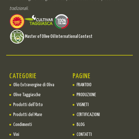
tradizionali.
Master of Olive Oil International Contest
CATEGORIE
PAGINE
Olio Extravergine di Oliva
FRANTOIO
Olive Taggiasche
PRODUZIONE
Prodotti dell'Orto
VIGNETI
Prodotti del Mare
CERTIFICAZIONI
Condimenti
BLOG
Vini
CONTATTI