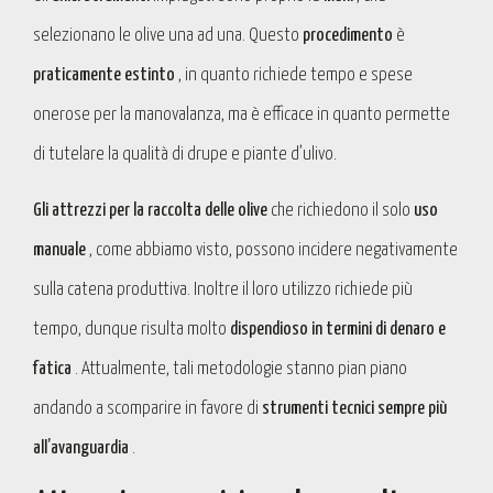
selezionano le olive una ad una. Questo
procedimento
è
praticamente estinto
, in quanto richiede tempo e spese
onerose per la manovalanza, ma è efficace in quanto permette
di tutelare la qualità di drupe e piante d’ulivo.
Gli attrezzi per la raccolta delle olive
che richiedono il solo
uso
manuale
, come abbiamo visto, possono incidere negativamente
sulla catena produttiva. Inoltre il loro utilizzo richiede più
tempo, dunque risulta molto
dispendioso in termini di denaro e
fatica
. Attualmente, tali metodologie stanno pian piano
andando a scomparire in favore di
strumenti tecnici sempre più
all’avanguardia
.