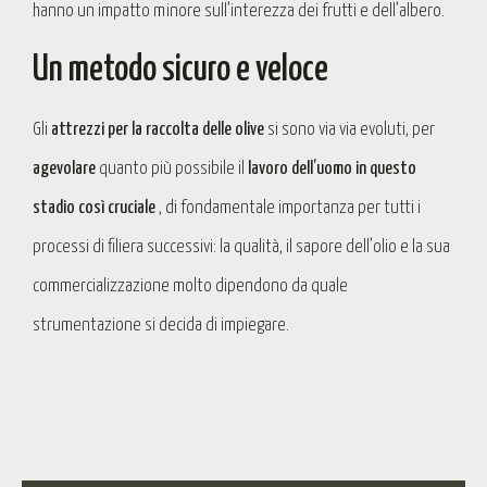
hanno un impatto minore sull’interezza dei frutti e dell’albero.
Un metodo sicuro e veloce
Gli
attrezzi per la raccolta delle olive
si sono via via evoluti, per
agevolare
quanto più possibile il
lavoro dell’uomo in questo
stadio così cruciale
, di fondamentale importanza per tutti i
processi di filiera successivi: la qualità, il sapore dell’olio e la sua
commercializzazione molto dipendono da quale
strumentazione si decida di impiegare.