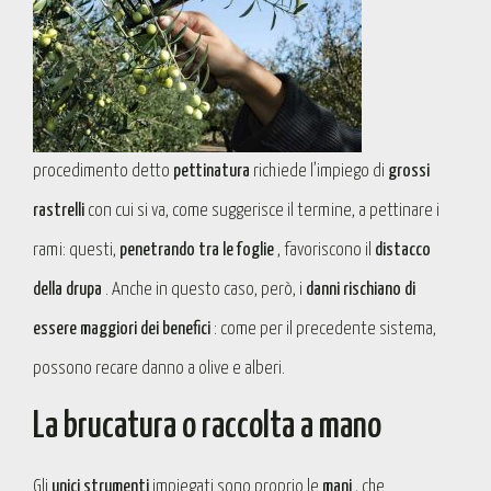
procedimento detto
pettinatura
richiede l’impiego di
grossi
rastrelli
con cui si va, come suggerisce il termine, a pettinare i
rami: questi,
penetrando tra le foglie
, favoriscono il
distacco
della drupa
. Anche in questo caso, però, i
danni rischiano di
essere maggiori dei benefici
: come per il precedente sistema,
possono recare danno a olive e alberi.
La brucatura o raccolta a mano
Gli
unici strumenti
impiegati sono proprio le
mani
, che