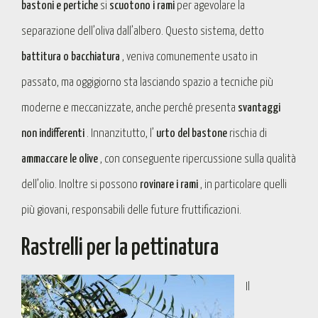
bastoni e pertiche
si
scuotono i rami
per agevolare la
separazione dell’oliva dall’albero. Questo sistema, detto
battitura o bacchiatura
, veniva comunemente usato in
passato, ma oggigiorno sta lasciando spazio a tecniche più
moderne e meccanizzate, anche perché presenta
svantaggi
non indifferenti
. Innanzitutto, l’
urto del bastone
rischia di
ammaccare le olive
, con conseguente ripercussione sulla qualità
dell’olio. Inoltre si possono
rovinare i rami
, in particolare quelli
più giovani, responsabili delle future fruttificazioni.
Rastrelli per la pettinatura
Il