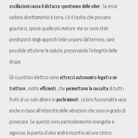
oscillazioni causa il distacco spontaneo delle olive
. Se esse
cadono direttamente a terra, c’è il rischio che possano
guastarsi, specie quelle più mature; ma se sono stati
predisposti degli appositi telai sospesi dal terreno, sarà
possibile attutirne la caduta, preservando l’integrità delle
drupe.
Gli scuotitori elettrici sono
attrezzi autonomi o legati a un
trattore
, molto
efficienti
, che
permettono la raccolta
di tutti i
frutti di un solo albero in
pochi minuti
. La loro funzionalità varia
anche in base all’intensità delle vibrazioni che sono in grado di
provocare. Se queste sono particolarmente energiche e
vigorose, la pianta d’ulivo andrà incontro ad uno stress