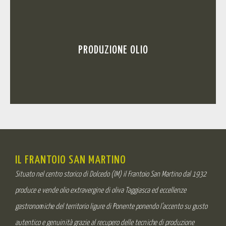
PRODUZIONE OLIO
IL FRANTOIO SAN MARTINO
Situato nel centro storico di Dolcedo (IM) il Frantoio San Martino dal 1932
produce e vende olio extravergine di oliva Taggiasca ed eccellenze
gastronomiche del territorio ligure di Ponente ponendo l’accento su gusto
autentico e genuinità grazie al recupero delle tecniche di produzione