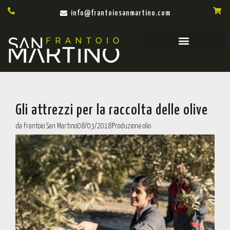
info@frantoiosanmartino.com
Gli attrezzi per la raccolta delle olive
da
Frantoio San Martino
08/03/2018
Produzione olio