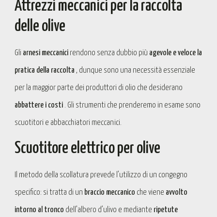
Attrezzi meccanici per la raccolta
delle olive
Gli
arnesi meccanici
rendono senza dubbio più
agevole e veloce la
pratica della raccolta
, dunque sono una necessità essenziale
per la maggior parte dei produttori di olio che desiderano
abbattere i costi
. Gli strumenti che prenderemo in esame sono
scuotitori e abbacchiatori meccanici.
Scuotitore elettrico per olive
Il metodo della scollatura prevede l’utilizzo di un congegno
specifico: si tratta di un
braccio meccanico
che viene
avvolto
intorno al tronco
dell’albero d’ulivo e mediante
ripetute