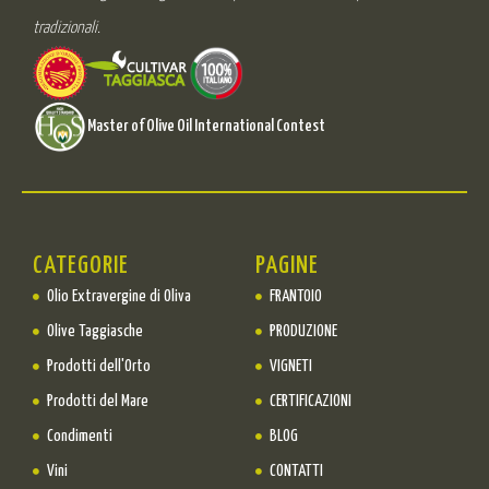
tradizionali.
Master of Olive Oil International Contest
CATEGORIE
PAGINE
Olio Extravergine di Oliva
FRANTOIO
Olive Taggiasche
PRODUZIONE
Prodotti dell'Orto
VIGNETI
Prodotti del Mare
CERTIFICAZIONI
Condimenti
BLOG
Vini
CONTATTI