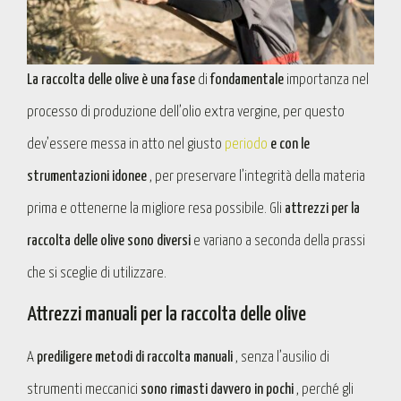
La raccolta delle olive è una fase
di
fondamentale
importanza nel
processo di produzione dell’olio extra vergine, per questo
dev’essere messa in atto nel giusto
periodo
e con le
strumentazioni idonee
, per preservare l’integrità della materia
prima e ottenerne la migliore resa possibile. Gli
attrezzi per la
raccolta delle olive sono diversi
e variano a seconda della prassi
che si sceglie di utilizzare.
Attrezzi manuali per la raccolta delle olive
A
prediligere metodi di raccolta manuali
, senza l’ausilio di
strumenti meccanici
sono rimasti davvero in pochi
, perché gli