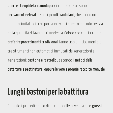
oneri e i tempi della manodopera
in questa fase sono
decisamente elevati
. Solo i
piccoli frantoiani
, che hanno un
numero limitato di ulivi, portano avanti questo metodo per via
della quantità di lavoro più modesta. Coloro che continuano a
preferire procedimenti tradizionali
fanno uso principalmente di
tre strumenti non automatici, immutati da generazioni e
generazioni:
bastone e rastrello
, secondo i
metodi della
battitura e pettinatura, oppure la vera e propria raccolta manuale
.
Lunghi bastoni per la battitura
Durante il procedimento di raccolta delle olive, tramite
grossi