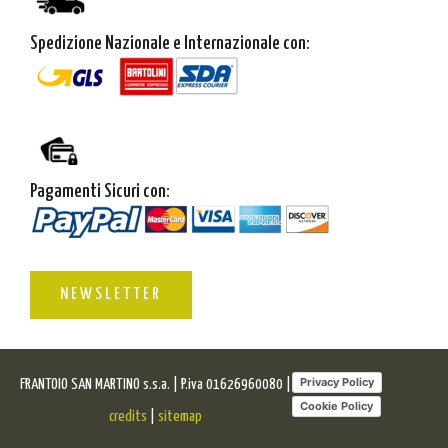
Spedizione Nazionale e Internazionale con:
Pagamenti Sicuri con:
NEWSLETTER
Privacy Policy
FRANTOIO SAN MARTINO s.s.a. | P.iva 01626960080 |
Cookie Policy
credits
|
sitemap