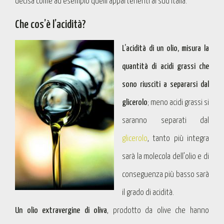
decisa come ad esempio quelli appartenenti al sud Italia.
Che cos’è l’acidità?
L’acidità di un olio, misura la
quantità di acidi grassi che
sono riusciti a separarsi dal
glicerolo
; meno acidi grassi si
saranno separati dal
glicerolo
, tanto più integra
sarà la molecola dell’olio e di
conseguenza più basso sarà
il grado di acidità.
Un olio extravergine di oliva
, prodotto da olive che hanno