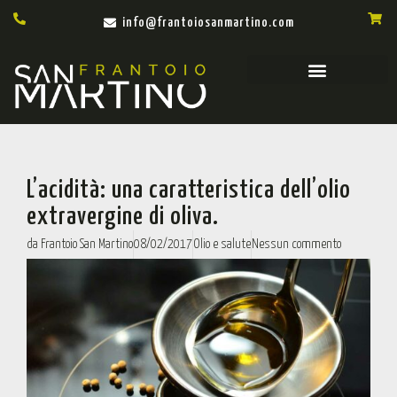
info@frantoiosanmartino.com
L’acidità: una caratteristica dell’olio
extravergine di oliva.
da
Frantoio San Martino
08/02/2017
Olio e salute
Nessun commento