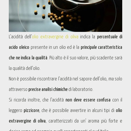
L’acidità dell’
olio extravergine di oliva
indica la
percentuale di
acido oleico
presente in un olio ed è la
principale caratteristica
che ne indica la
qualità
. Più alto è il suo valore, più scadente sarà
la qualità dell’olio.
Non è possibile riscontrare l’acidità nel sapore dell’olio, ma solo
attraverso
precise analisi chimiche
di laboratorio.
Si ricorda inoltre, che l’acidità
non deve essere confusa
con il
leggero
pizzicore
, che è possibile avvertire in alcuni tipi di
olio
extravergine di oliva
, caratterizzati da un’ aroma più forte e