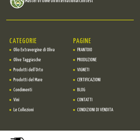
Master of Olive Oil International Contest
CATEGORIE
PAGINE
Olio Extravergine di Oliva
FRANTOIO
Olive Taggiasche
PRODUZIONE
Prodotti dell'Orto
VIGNETI
Prodotti del Mare
CERTIFICAZIONI
Condimenti
BLOG
Vini
CONTATTI
Le Collezioni
CONDIZIONI DI VENDITA