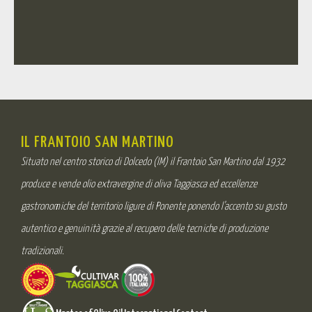
IL FRANTOIO SAN MARTINO
Situato nel centro storico di Dolcedo (IM) il Frantoio San Martino dal 1932
produce e vende olio extravergine di oliva Taggiasca ed eccellenze
gastronomiche del territorio ligure di Ponente ponendo l’accento su gusto
autentico e genuinità grazie al recupero delle tecniche di produzione
tradizionali.