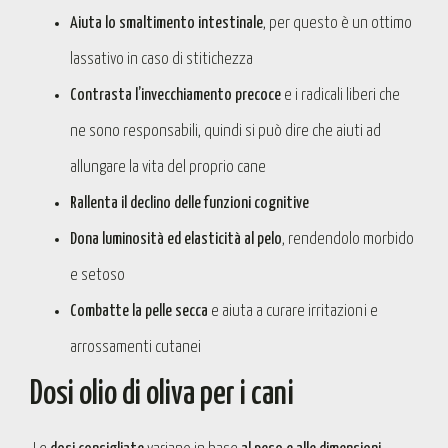
Aiuta lo smaltimento intestinale
, per questo è un ottimo
lassativo in caso di stitichezza
Contrasta l’invecchiamento precoce
e i radicali liberi che
ne sono responsabili, quindi si può dire che aiuti ad
allungare la vita del proprio cane
Rallenta il declino delle funzioni cognitive
Dona luminosità ed elasticità al pelo
, rendendolo morbido
e setoso
Combatte la pelle secca
e aiuta a curare irritazioni e
arrossamenti cutanei
Dosi olio di oliva per i cani