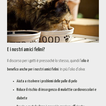
E i nostri amici felini?
Il discorso per i gatti è pressoché lo stesso, quindi l’
olio è
benefico anche per i nostri amici felini
. In più l’olio d’oliva:
Aiuta a risolvere i problemi delle palle di pelo
Riduce il rischio di insorgenza di malattie cardiovascolari e
diabete