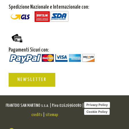
Spedizione Nazionale e Internazionale con:
Pagamenti Sicuri con:
NEWSLETTER
Privacy Policy
FRANTOIO SAN MARTINO s.s.a. | P.iva 01626960080 |
Cookie Policy
credits
|
sitemap