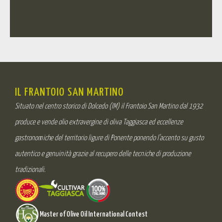
IL FRANTOIO SAN MARTINO
Situato nel centro storico di Dolcedo (IM) il Frantoio San Martino dal 1932
produce e vende olio extravergine di oliva Taggiasca ed eccellenze
gastronomiche del territorio ligure di Ponente ponendo l’accento su gusto
autentico e genuinità grazie al recupero delle tecniche di produzione
tradizionali.
Master of Olive Oil International Contest