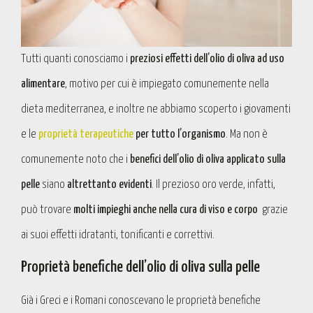
Tutti quanti conosciamo i
preziosi effetti dell’olio di oliva ad uso
alimentare
, motivo per cui è impiegato comunemente nella
dieta mediterranea, e inoltre ne abbiamo scoperto i giovamenti
e le
proprietà terapeutiche
per tutto l’organismo
. Ma non è
comunemente noto che i
benefici dell’olio di oliva applicato sulla
pelle
siano
altrettanto evidenti
. Il prezioso oro verde, infatti,
può trovare
molti impieghi anche nella cura di viso e corpo
grazie
ai suoi effetti idratanti, tonificanti e correttivi.
Proprietà benefiche dell’olio di oliva sulla pelle
Già i Greci e i Romani conoscevano le proprietà benefiche