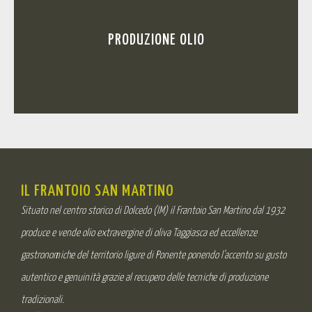
PRODUZIONE OLIO
IL FRANTOIO SAN MARTINO
Situato nel centro storico di Dolcedo (IM) il Frantoio San Martino dal 1932
produce e vende olio extravergine di oliva Taggiasca ed eccellenze
gastronomiche del territorio ligure di Ponente ponendo l’accento su gusto
autentico e genuinità grazie al recupero delle tecniche di produzione
tradizionali.