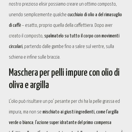
nostro prezioso elisir possiamo creare un ottimo composto,
unendo semplicemente qualche
cucchiaio di olio a del rimasuglio
di caffè
– esatto, proprio quella della caffettiera. Dopo aver
creato il composto,
spalmatelo su tutto il corpo con movimenti
circolari
, partendo dalle gambe fino a salire sul ventre, sulla
schiena e infine sulle braccia.
Maschera per pelli impure con olio di
oliva e argilla
L’olio può risultare un po’ pesante per chi ha la pelle grassa ed
impura, ma non se
mischiato ai giusti ingredienti, come l’argilla
verde o bianca
;
l’azione super idratante del primo compensa