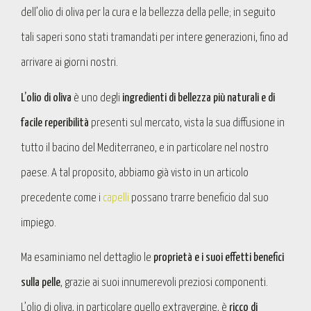
dell’olio di oliva per la cura e la bellezza della pelle; in seguito
tali saperi sono stati tramandati per intere generazioni, fino ad
arrivare ai giorni nostri.
L’olio di oliva
è uno degli
ingredienti di bellezza più naturali e di
facile reperibilità
presenti sul mercato, vista la sua diffusione in
tutto il bacino del Mediterraneo, e in particolare nel nostro
paese. A tal proposito, abbiamo già visto in un articolo
precedente come i
capelli
possano trarre beneficio dal suo
impiego.
Ma esaminiamo nel dettaglio le
proprietà e i suoi effetti benefici
sulla pelle
, grazie ai suoi innumerevoli preziosi componenti.
L’olio di oliva, in particolare quello extravergine, è
ricco di