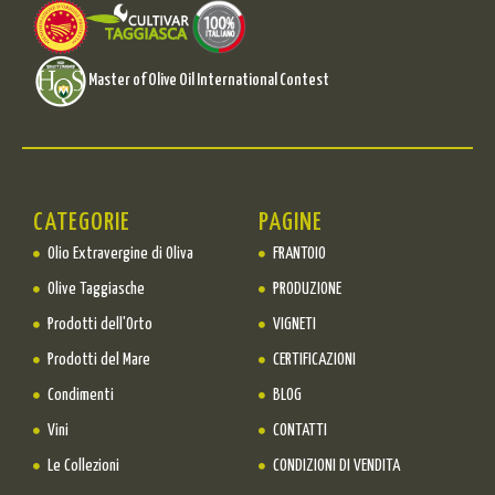
Master of Olive Oil International Contest
CATEGORIE
PAGINE
Olio Extravergine di Oliva
FRANTOIO
Olive Taggiasche
PRODUZIONE
Prodotti dell'Orto
VIGNETI
Prodotti del Mare
CERTIFICAZIONI
Condimenti
BLOG
Vini
CONTATTI
Le Collezioni
CONDIZIONI DI VENDITA