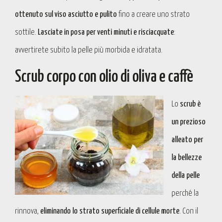
ottenuto sul viso asciutto e pulito
fino a creare uno strato
sottile.
Lasciate in posa per venti minuti e risciacquate
:
avvertirete subito la pelle più morbida e idratata.
Scrub corpo con olio di oliva e caffè
Lo
scrub è
un prezioso
alleato per
la bellezze
della pelle
perché la
rinnova,
eliminando lo strato superficiale di cellule morte
. Con il