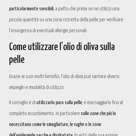
particolarmente sensibili
, a patto che prima se ne utilizzi una
piccola quantità su una zona ristretta della pelle per verificare
l’insorgenza di eventuali allergie personali.
Come utilizzare l’olio di oliva sulla
pelle
Grazie ai suoi molti benefici, l’olio di oliva può vantare diversi
impieghi e modalità di utilizzo.
Il consiglio è di
utilizzarlo puro sulla pelle
, e massaggiarlo fino al
completo assorbimento, in particolare
sulle zone che più lo
necessitano come le smagliature, le rughe o le zone
dell’epidermide secche e disidratate
. In virtù della sua azione