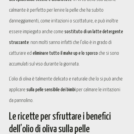
calmante è perfetto per lenire la pelle che ha subito
danneggiamenti, come irritazioni o scottature, e può inoltre
essere impiegato anche come
sostituto di un latte detergente
struccante
: non molti sanno infatti che l’olio è in grado di
catturare ed
eliminare tutto il make up e lo sporco
che si sono
accumulati sul viso durante la giornata.
L’olio di oliva è talmente delicato e naturale che lo si può anche
applicare
sulla pelle sensibile dei bimbi
per calmare le irritazioni
da pannolino.
Le ricette per sfruttare i benefici
dell’olio di oliva sulla pelle