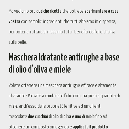
Ma vediamo ora
qualche ricetta
che potrete
sperimentare a casa
vostra
con semplici ingredienti che tutti abbiamo in dispensa,
per poter sfruttare al massimo tutti i benefici dell’olio di oliva
sulla pelle.
Maschera idratante antirughe a base
di olio d’oliva e miele
Volete ottenere una maschera antirughe efficace e altamente
idratante? Provate a combinare l’olio con una piccola quantità di
miele
, anch’esso dalle proprietà lenitive ed emollienti:
mescolate
due cucchiai di olio di oliva e uno di miele
fino ad
ottenere un composto omogeneo e
applicate il prodotto