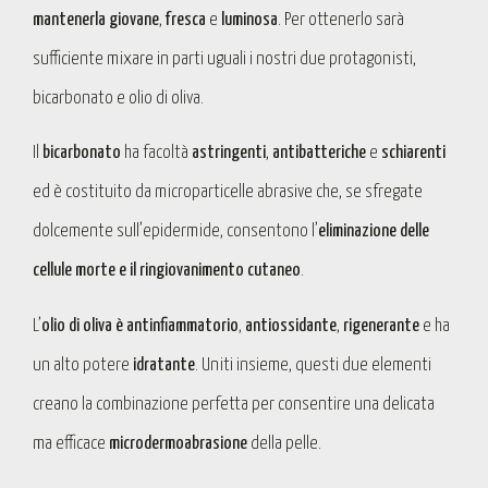
mantenerla giovane
,
fresca
e
luminosa
. Per ottenerlo sarà
sufficiente mixare in parti uguali i nostri due protagonisti,
bicarbonato e olio di oliva.
Il
bicarbonato
ha facoltà
astringenti
,
antibatteriche
e
schiarenti
ed è costituito da microparticelle abrasive che, se sfregate
dolcemente sull’epidermide, consentono l’
eliminazione delle
cellule morte e il ringiovanimento cutaneo
.
L’
olio di oliva è antinfiammatorio
,
antiossidante
,
rigenerante
e ha
un alto potere
idratante
. Uniti insieme, questi due elementi
creano la combinazione perfetta per consentire una delicata
ma efficace
microdermoabrasione
della pelle.