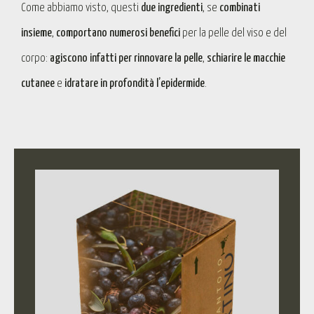
Come abbiamo visto, questi
due ingredienti
, se
combinati
insieme
,
comportano numerosi benefici
per la pelle del viso e del
corpo:
agiscono infatti per rinnovare la pelle
,
schiarire le macchie
cutanee
e
idratare in profondità l’epidermide
.