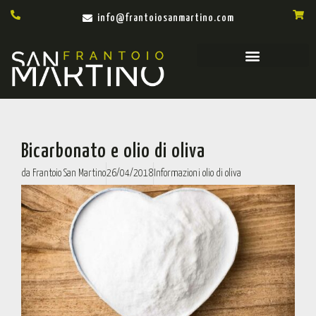
info@frantoiosanmartino.com
Bicarbonato e olio di oliva
da
Frantoio San Martino
26/04/2018
Informazioni olio di oliva