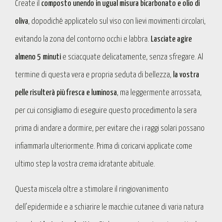
Create il
composto unendo in ugual misura bicarbonato e olio di
oliva
, dopodiché applicatelo sul viso con lievi movimenti circolari,
evitando la zona del contorno occhi e labbra.
Lasciate agire
almeno 5 minuti
e sciacquate delicatamente, senza sfregare. Al
termine di questa vera e propria seduta di bellezza,
la vostra
pelle risulterà più fresca e luminosa
, ma leggermente arrossata,
per cui consigliamo di eseguire questo procedimento la sera
prima di andare a dormire, per evitare che i raggi solari possano
infiammarla ulteriormente. Prima di coricarvi applicate come
ultimo step la vostra crema idratante abituale.
Questa miscela oltre a stimolare il ringiovanimento
dell’epidermide e a schiarire le macchie cutanee di varia natura