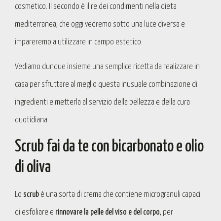
cosmetico. Il secondo è il re dei condimenti nella dieta
mediterranea, che oggi vedremo sotto una luce diversa e
impareremo a utilizzare in campo estetico.
Vediamo dunque insieme una semplice ricetta da realizzare in
casa per sfruttare al meglio questa inusuale combinazione di
ingredienti e metterla al servizio della bellezza e della cura
quotidiana.
Scrub fai da te con bicarbonato e olio
di oliva
Lo
scrub
è una sorta di crema che contiene microgranuli capaci
di esfoliare e
rinnovare la pelle del viso e del corpo
, per