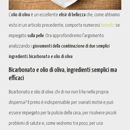
L’
olio di oliva
è un eccellente
elisir di bellezza
che, come abbiamo
visto in un articolo precedente, comporta numerosi
benefici
se
impiegato
sulla pelle
. Ora approfondiremo l’argomento
analizzando i
giovamenti della combinazione di due semplici
ingredienti: bicarbonato e olio di oliva
.
Bicarbonato e olio di oliva, ingredienti semplici ma
efficaci
Bicarbonato e olio di oliva: chi di noi non li ha nella propria
dispensa? Il primo è indispensabile per svariati motivi e può
essere impiegato per la pulizia della casa, per risolvere piccoli
problemi di salute e, come vedremo tra poco, per uso