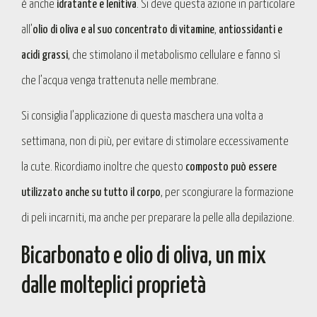
è anche
idratante e lenitiva
. Si deve questa azione in particolare
all’
olio di oliva e al suo concentrato di vitamine
,
antiossidanti e
acidi grassi
, che stimolano il metabolismo cellulare e fanno sì
che l’acqua venga trattenuta nelle membrane.
Si consiglia l’applicazione di questa maschera una volta a
settimana, non di più, per evitare di stimolare eccessivamente
la cute. Ricordiamo inoltre che questo
composto può essere
utilizzato anche su tutto il corpo
, per scongiurare la formazione
di peli incarniti, ma anche per preparare la pelle alla depilazione.
Bicarbonato e olio di oliva, un mix
dalle molteplici proprietà