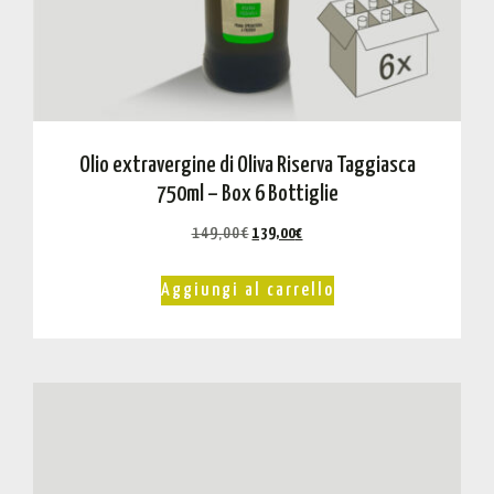
Olio extravergine di Oliva Riserva Taggiasca
750ml – Box 6 Bottiglie
149,00
€
139,00
€
Aggiungi al carrello