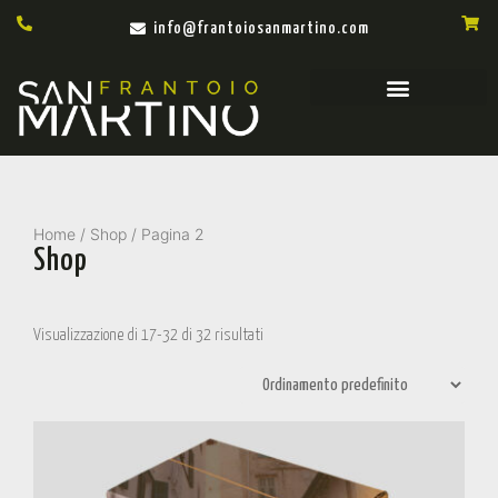
info@frantoiosanmartino.com
Home
/
Shop
/ Pagina 2
Shop
Visualizzazione di 17-32 di 32 risultati