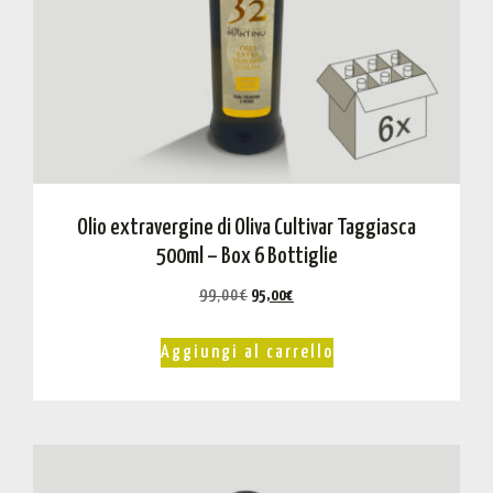
Olio extravergine di Oliva Cultivar Taggiasca
500ml – Box 6 Bottiglie
99,00
€
95,00
€
Aggiungi al carrello