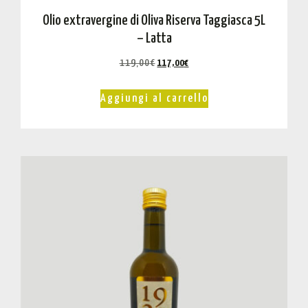
Olio extravergine di Oliva Riserva Taggiasca 5L
– Latta
119,00
€
117,00
€
Aggiungi al carrello