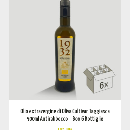
Olio extravergine di Oliva Cultivar Taggiasca
500ml Antirabbocco – Box 6 Bottiglie
102,00
€