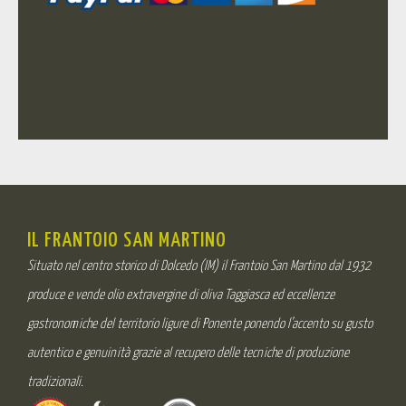
IL FRANTOIO SAN MARTINO
Situato nel centro storico di Dolcedo (IM) il Frantoio San Martino dal 1932
produce e vende olio extravergine di oliva Taggiasca ed eccellenze
gastronomiche del territorio ligure di Ponente ponendo l’accento su gusto
autentico e genuinità grazie al recupero delle tecniche di produzione
tradizionali.