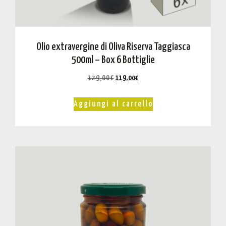
Olio extravergine di Oliva Riserva Taggiasca
500ml – Box 6 Bottiglie
129,00
€
119,00
€
Aggiungi al carrello