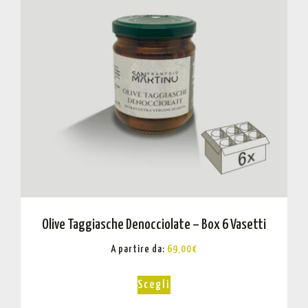
Olive Taggiasche Denocciolate – Box 6 Vasetti
A partire da:
69,00
€
Scegli