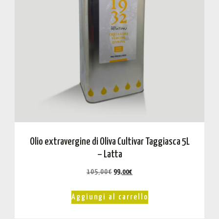
Olio extravergine di Oliva Cultivar Taggiasca 5L
– Latta
105,00
€
99,00
€
Aggiungi al carrello