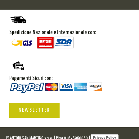
Spedizione Nazionale e Internazionale con:
Pagamenti Sicuri con:
NEWSLETTER
Privacy Policy
FRANTOIO SAN MARTINO s.s.a. | P.iva 01626960080 |