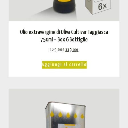
Olio extravergine di Oliva Cultivar Taggiasca
750ml – Box 6 Bottiglie
129,00
€
119,00
€
Aggiungi al carrello