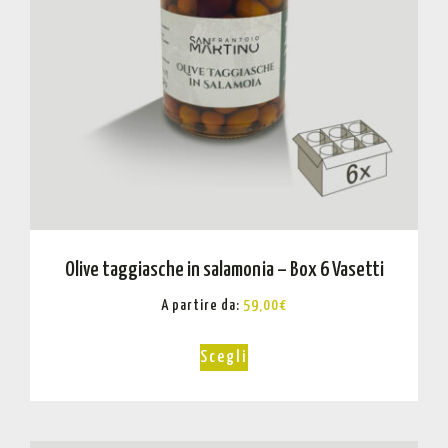
Olive taggiasche in salamonia – Box 6 Vasetti
A partire da:
59,00
€
Scegli