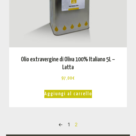
Olio extravergine di Oliva 100% Italiano 5L –
Latta
97,00
€
Aggiungi al carrello
←
1
2