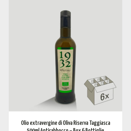
Olio extravergine di Oliva Riserva Taggiasca
500ml Antirabbocco – Box 6 Bottiglie