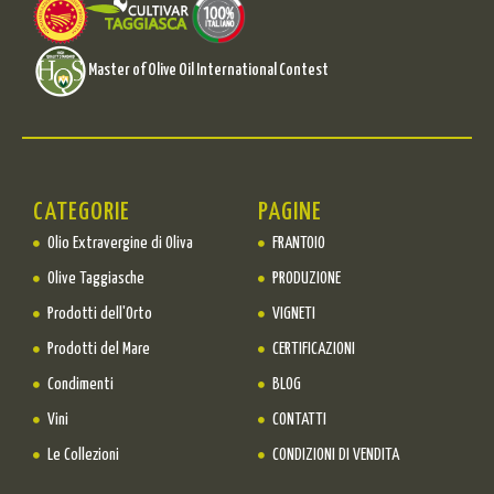
Master of Olive Oil International Contest
CATEGORIE
PAGINE
Olio Extravergine di Oliva
FRANTOIO
Olive Taggiasche
PRODUZIONE
Prodotti dell'Orto
VIGNETI
Prodotti del Mare
CERTIFICAZIONI
Condimenti
BLOG
Vini
CONTATTI
Le Collezioni
CONDIZIONI DI VENDITA