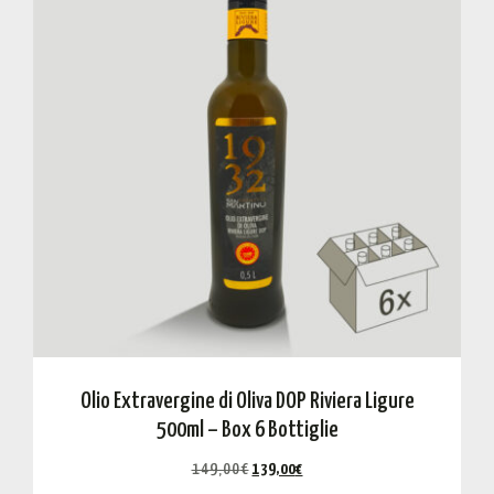
Olio Extravergine di Oliva DOP Riviera Ligure
500ml – Box 6 Bottiglie
149,00
€
139,00
€