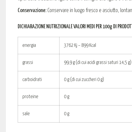
Conservazione:
Conservare in luogo fresco e asciutto, lontano
DICHIARAZIONE NUTRIZIONALE VALORI MEDI PER 100g DI PRODOT
energia
3762 Kj – 899 Kcal
grassi
99,9 g (di cui acidi grassi saturi 14,5 g)
carboidrati
0 g (di cui zuccheri 0 g)
proteine
0 g
sale
0 g