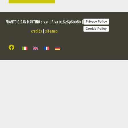
Privacy Policy
FRANTOIO SAN MARTINO s.s.a. | P.iva 01626960080 |
Cookie Policy
credits
|
sitemap