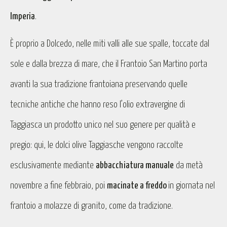
Imperia
.
È proprio a Dolcedo, nelle miti valli alle sue spalle, toccate dal
sole e dalla brezza di mare, che il Frantoio San Martino
porta
avanti la sua tradizione frantoiana preservando quelle
tecniche antiche che hanno reso l’olio extravergine di
Taggiasca un prodotto unico nel suo genere per qualità e
pregio: qui, le dolci olive Taggiasche vengono raccolte
esclusivamente mediante
abbacchiatura manuale
da metà
novembre a fine febbraio, poi
macinate a freddo
in giornata nel
frantoio a molazze di granito, come da tradizione.