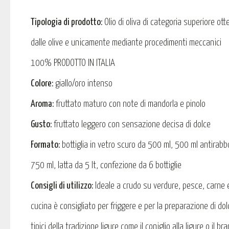
Tipologia di prodotto:
Olio di oliva di categoria superiore ot
dalle olive e unicamente mediante procedimenti meccanici
100% PRODOTTO IN ITALIA
Colore:
giallo/oro intenso
Aroma:
fruttato maturo con note di mandorla e pinolo
Gusto:
fruttato leggero con sensazione decisa di dolce
Formato:
bottiglia in vetro scuro da 500 ml, 500 ml antirabbo
750 ml, latta da 5 lt, confezione da 6 bottiglie
Consigli di utilizzo:
Ideale a crudo su verdure, pesce, carne e
cucina è consigliato per friggere e per la preparazione di dolc
tipici della tradizione ligure come il coniglio alla ligure o il b