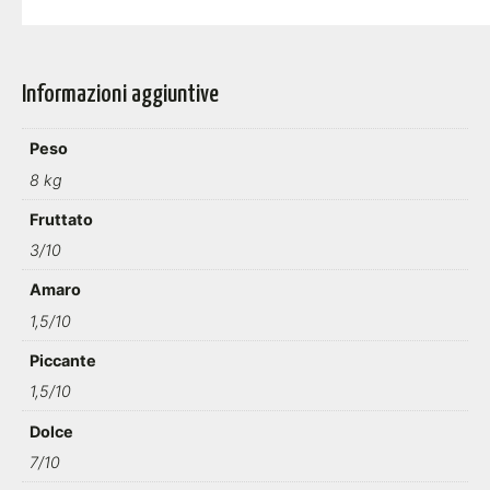
Informazioni aggiuntive
Peso
8 kg
Fruttato
3/10
Amaro
1,5/10
Piccante
1,5/10
Dolce
7/10