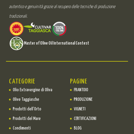
autentico e genuinità grazie al recupero delle tecniche di produzione
tradizionali.
Master of Olive Oil International Contest
CATEGORIE
PAGINE
Olio Extravergine di Oliva
FRANTOIO
Olive Taggiasche
PRODUZIONE
Prodotti dell'Orto
VIGNETI
Prodotti del Mare
CERTIFICAZIONI
Condimenti
BLOG