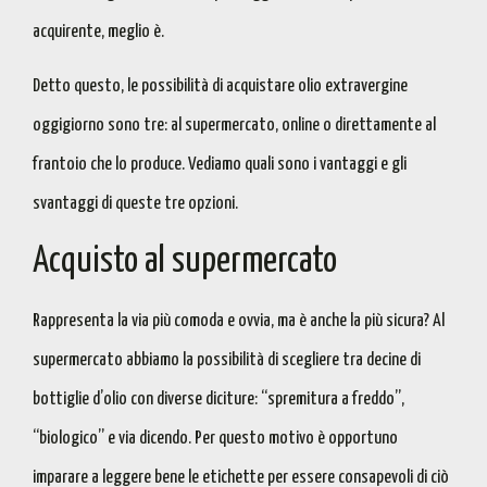
acquirente, meglio è.
Detto questo, le
possibilità di acquistare olio extravergine
oggigiorno sono tre: al supermercato
,
online o direttamente al
frantoio
che lo produce. Vediamo quali sono i vantaggi e gli
svantaggi di queste tre opzioni.
Acquisto al supermercato
Rappresenta la via più comoda e ovvia, ma è anche la più sicura? Al
supermercato
abbiamo la possibilità di scegliere tra decine di
bottiglie d’olio
con diverse diciture: “
spremitura a freddo
”,
“biologico” e via dicendo. Per questo motivo è opportuno
imparare a leggere bene le etichette
per essere consapevoli di ciò