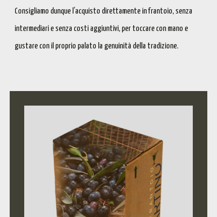
Consigliamo dunque
l’acquisto direttamente in frantoio
,
senza
intermediari e senza costi aggiuntivi
, per toccare con mano e
gustare con il proprio palato la
genuinità della tradizione
.