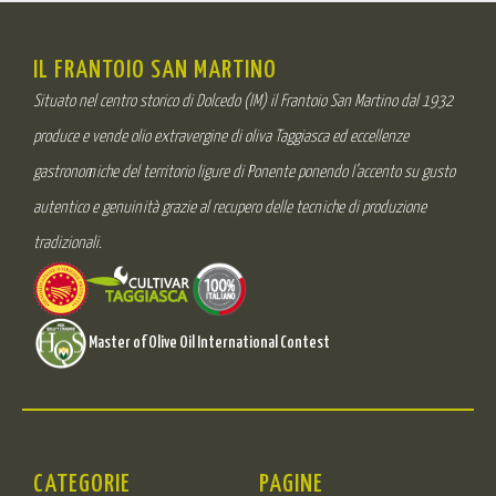
IL FRANTOIO SAN MARTINO
Situato nel centro storico di Dolcedo (IM) il Frantoio San Martino dal 1932
produce e vende olio extravergine di oliva Taggiasca ed eccellenze
gastronomiche del territorio ligure di Ponente ponendo l’accento su gusto
autentico e genuinità grazie al recupero delle tecniche di produzione
tradizionali.
Master of Olive Oil International Contest
CATEGORIE
PAGINE