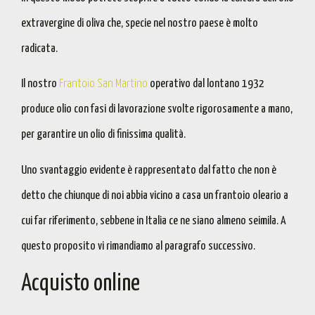
extravergine di oliva
che, specie nel nostro paese è molto
radicata.
Il nostro
Frantoio San Martino
operativo dal lontano 1932
produce olio con fasi di lavorazione svolte rigorosamente a mano,
per
garantire un olio di finissima qualità
.
Uno svantaggio evidente è rappresentato dal fatto che non è
detto che chiunque di noi abbia vicino a casa un frantoio oleario a
cui far riferimento, sebbene in Italia ce ne siano almeno seimila. A
questo proposito vi rimandiamo al paragrafo successivo.
Acquisto online