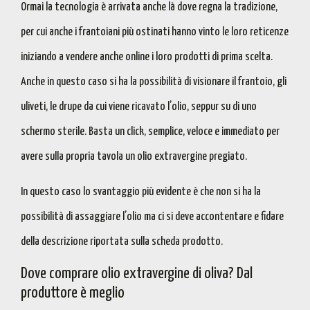
Ormai la tecnologia è arrivata anche là dove regna la tradizione,
per cui anche i frantoiani più ostinati hanno vinto le loro reticenze
iniziando a
vendere anche online i loro prodotti di prima scelta
.
Anche in questo caso si ha la possibilità di visionare il frantoio, gli
uliveti, le drupe da cui viene ricavato l’olio, seppur su di uno
schermo sterile.
Basta un click
,
semplice, veloce e immediato
per
avere sulla propria tavola un olio extravergine pregiato.
In questo caso lo svantaggio più evidente è che
non si ha la
possibilità di assaggiare l’olio
ma ci si deve accontentare e fidare
della descrizione riportata sulla scheda prodotto.
Dove comprare olio extravergine di oliva? Dal
produttore è meglio