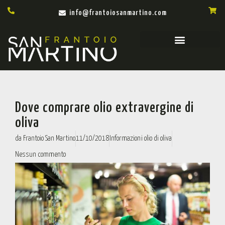
info@frantoiosanmartino.com
Dove comprare olio extravergine di
oliva
da
Frantoio San Martino
11/10/2018
Informazioni olio di oliva
Nessun commento