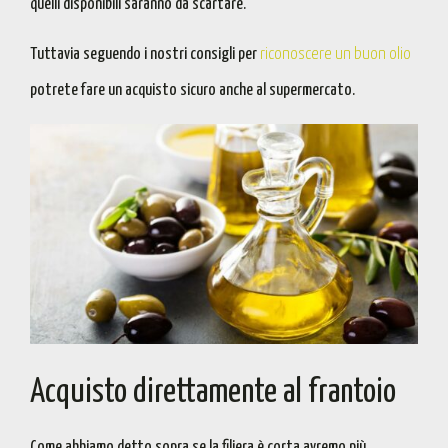
quelli disponibili saranno da scartare.
Tuttavia
seguendo i nostri consigli per
riconoscere un buon olio
potrete fare un acquisto sicuro anche al supermercato.
Acquisto direttamente al frantoio
Come abbiamo detto sopra
se la filiera è corta avremo più