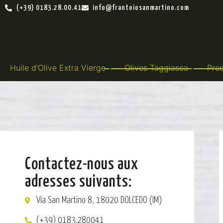
(+39) 0183.28.00.41
info@frantoiosanmartino.com
Huile d’Olive Extra Vierge
Olives Taggiasca
Prod
Contactez-nous aux
adresses suivants:
Via San Martino 8, 18020 DOLCEDO (IM)
(+39) 0183.280041