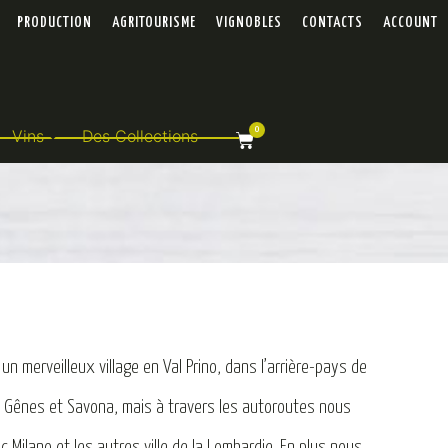
PRODUCTION
AGRITOURISME
VIGNOBLES
CONTACTS
ACCOUNT
0
Vins
Des Collections
n merveilleux village en Val Prino, dans l’arrière-pays de
ont Gênes et Savona, mais à travers les autoroutes nous
 Milano et les autres ville de la Lombardie. En plus nous