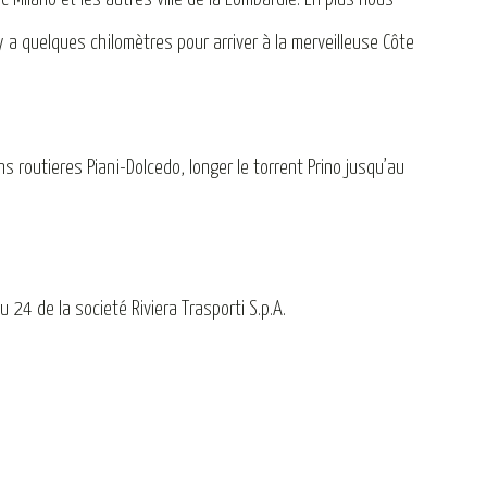
l y a quelques chilomètres pour arriver à la merveilleuse Côte
s routieres Piani-Dolcedo, longer le torrent Prino jusqu’au
24 de la societé Riviera Trasporti S.p.A.