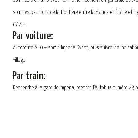
sommes peu loins de la frontière entre la France et l’Italie et i
d’Azur.
Par voiture:
Autoroute A10 – sortie Imperia Ovest, puis suivre les indication
village.
Par train:
Descendre à la gare de Imperia, prendre l’àutobus numéro 23 ou 