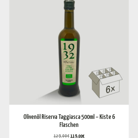
Olivenöl Riserva Taggiasca 500ml – Kiste 6
Flaschen
129,00
€
119,00
€