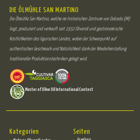
DIE ÖLMÜHLE SAN MARTINO
Die Ölmühle San Martino, welche im historischen Zentrum von Dolcedo (IM)
liegt, produziert und verkauft seit 1932 Olivenöl und gastronomische
Köstlichkeiten des ligurischen Landes, wobei der Schwerpunkt auf
authentischen Geschmack und Natürlichkeit dank der Wiederherstellung
traditioneller Produktionstechniken gelegt wird.
Master of Olive Oil International Contest
Kategorien
Seiten