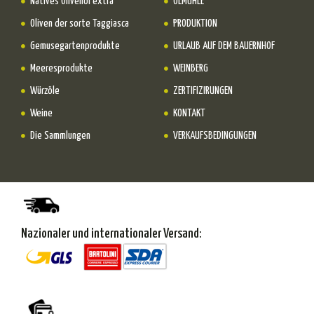
Natives Olivenöl extra
ÖLMÜHLE
Oliven der sorte Taggiasca
PRODUKTION
Gemusegartenprodukte
URLAUB AUF DEM BAUERNHOF
Meeresprodukte
WEINBERG
Würzöle
ZERTIFIZIRUNGEN
Weine
KONTAKT
Die Sammlungen
VERKAUFSBEDINGUNGEN
Nazionaler und internationaler Versand: