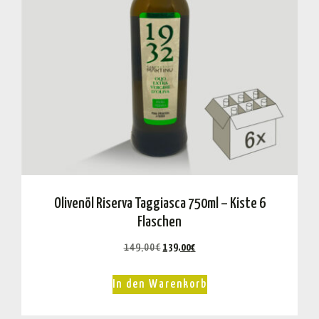
Olivenöl Riserva Taggiasca 750ml – Kiste 6
Flaschen
149,00
€
139,00
€
In den Warenkorb