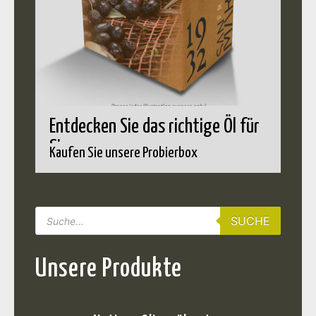
Entdecken Sie das richtige Öl für
Sie
Kaufen Sie unsere Probierbox
SUCHE
Unsere Produkte