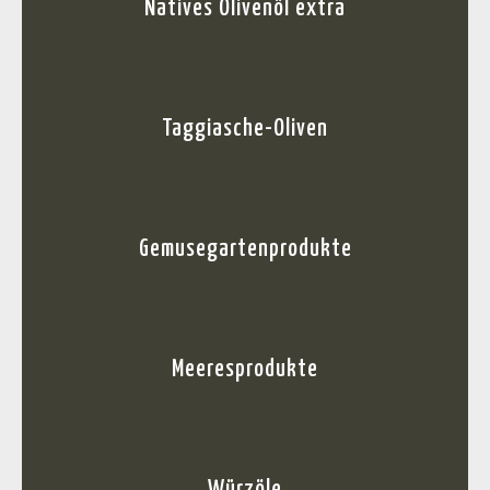
Natives Olivenöl extra
Taggiasche-Oliven
Gemusegartenprodukte
Meeresprodukte
Würzöle