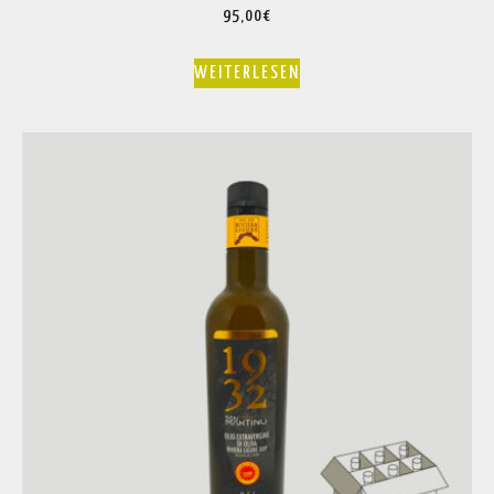
95,00
€
WEITERLESEN