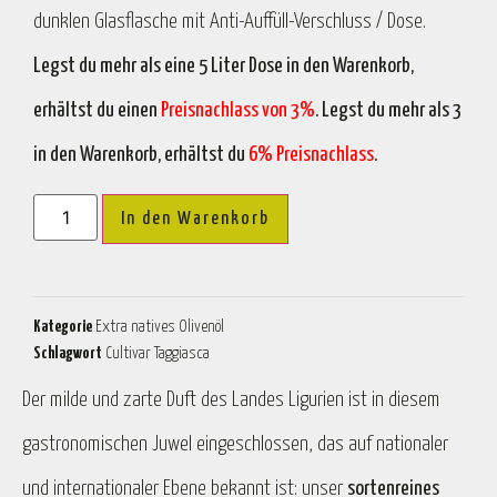
dunklen Glasflasche mit Anti-Auffüll-Verschluss / Dose.
Legst du mehr als eine 5 Liter Dose in den Warenkorb,
erhältst du einen
Preisnachlass von 3%
. Legst du mehr als 3
in den Warenkorb, erhältst du
6% Preisnachlass
.
In den Warenkorb
Kategorie
Extra natives Olivenöl
Schlagwort
Cultivar Taggiasca
Der milde und zarte Duft des Landes Ligurien ist in diesem
gastronomischen Juwel eingeschlossen, das auf nationaler
und internationaler Ebene bekannt ist: unser
sortenreines