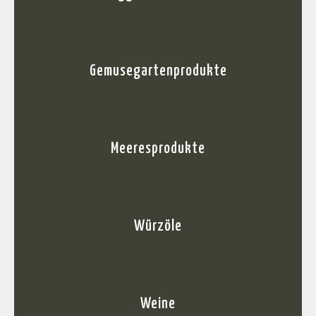
Gemusegartenprodukte
Meeresprodukte
Würzöle
Weine