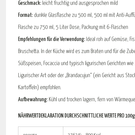
Geschmack:
leicht fruchtig und ausgesprochen mild
Format:
dunkle Glasflasche zu 500 ml, 500 ml mit Anti-Auffü
Flasche zu 750 ml, 5 Liter Dose, Packung mit 6-Flaschen
Empfehlungen für die Verwendung:
Ideal roh auf Gemüse, Fis
Bruschetta. In der Küche wird es zum Braten und für die Zub
Süßspeisen, Focaccia und typisch ligurischen Gerichten wie
Ligurischer Art oder der „Brandacujun“ (ein Gericht aus Stoc
Kartoffeln) empfohlen.
Aufbewahrung:
Kühl und trocken lagern, fern von Wärmequel
NÄHRWERTDEKLARATION DURCHSCHNITTLICHE WERTE PRO 100g