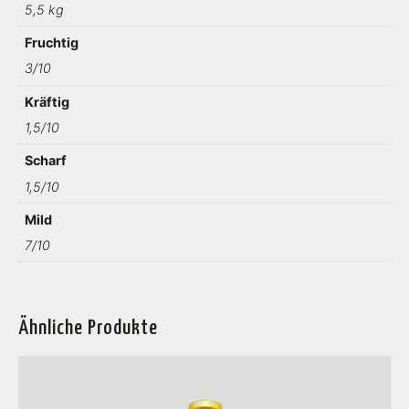
5,5 kg
Fruchtig
3/10
Kräftig
1,5/10
Scharf
1,5/10
Mild
7/10
Ähnliche Produkte