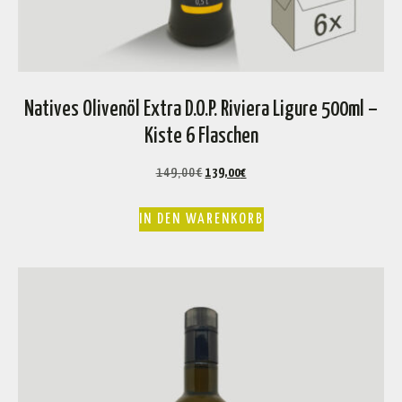
Natives Olivenöl Extra D.O.P. Riviera Ligure 500ml –
Kiste 6 Flaschen
149,00
€
139,00
€
IN DEN WARENKORB