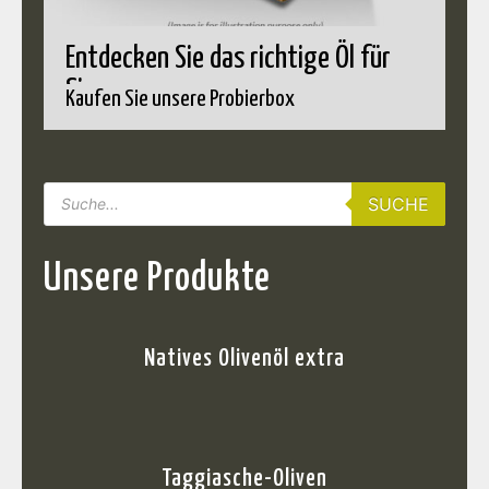
Entdecken Sie das richtige Öl für
Sie
Kaufen Sie unsere Probierbox
SUCHE
Unsere Produkte
Natives Olivenöl extra
Taggiasche-Oliven