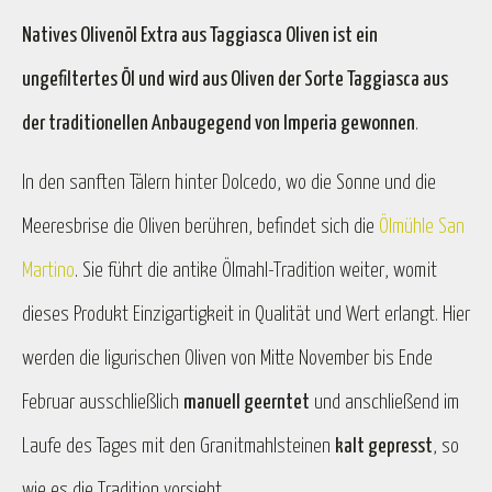
Natives Olivenöl Extra aus Taggiasca Oliven ist ein
ungefiltertes Öl und wird aus Oliven der Sorte Taggiasca aus
der traditionellen Anbaugegend von Imperia gewonnen
.
In den sanften Tälern hinter Dolcedo, wo die Sonne und die
Meeresbrise die Oliven berühren, befindet sich die
Ölmühle San
Martino
. Sie führt die antike Ölmahl-Tradition weiter, womit
dieses Produkt Einzigartigkeit in Qualität und Wert erlangt. Hier
werden die ligurischen Oliven von Mitte November bis Ende
Februar ausschließlich
manuell geerntet
und anschließend im
Laufe des Tages mit den Granitmahlsteinen
kalt gepresst
, so
wie es die Tradition vorsieht.