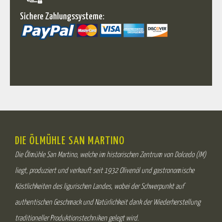
Sichere Zahlungssysteme:
DIE ÖLMÜHLE SAN MARTINO
Die Ölmühle San Martino, welche im historischen Zentrum von Dolcedo (IM)
liegt, produziert und verkauft seit 1932 Olivenöl und gastronomische
Köstlichkeiten des ligurischen Landes, wobei der Schwerpunkt auf
authentischen Geschmack und Natürlichkeit dank der Wiederherstellung
traditioneller Produktionstechniken gelegt wird.