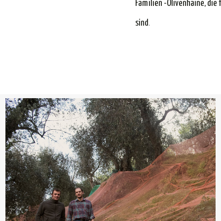
Familien -Olivenhaine, die
sind
.