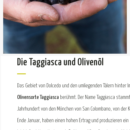
Die Taggiasca und Olivenöl
Das Gebiet von Dolcedo und den umliegenden Tälern hinter Im
Olivensorte Taggiasca
berühmt. Der Name Taggiasca stammt v
Jahrhundert von den Mönchen von San Colombano, von der Klo
Ende Januar, haben einen hohen Ertrag und produzieren ein s