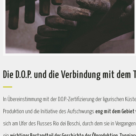
Die D.O.P. und die Verbindung mit dem 
In Übereinstimmung mit der D.O.P.-Zertifizierung der ligurischen Küst
Produktion und die Initiative des Aufschwungs
eng mit dem Gebiet
sich am Ufer des Flusses Rio dei Boschi, durch dem sie in Vergange
ein
wichtiger Bestandteil der Geschichte der Ölproduktion, Taggias