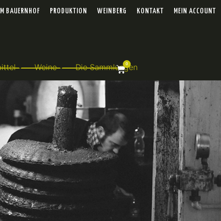
EM BAUERNHOF
PRODUKTION
WEINBERG
KONTAKT
MEIN ACCOUNT
0
ttel
Weine
Die Sammlungen