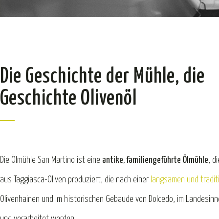
Die Geschichte der Mühle, die
Geschichte Olivenöl
Die Ölmühle San Martino ist eine
antike, familiengeführte Ölmühle
, d
aus Taggiasca-Oliven produziert, die nach einer
langsamen und tradit
Olivenhainen und im historischen Gebäude von Dolcedo, im Landesinn
und verarbeitet werden.