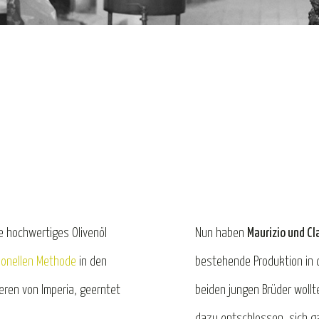
ie hochwertiges Olivenöl
Nun haben
Maurizio und Cl
ionellen Methode
in den
bestehende Produktion in
eren von Imperia, geerntet
beiden jungen Brüder wollt
dazu entschlossen, sich ga