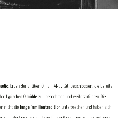
audio
, Erben der antiken Ölmahl-Aktivität, beschlossen, die bereits
 der
typischen Ölmühle
zu übernehmen und weiterzuführen. Die
en nicht die
lange Familientradition
unterbrechen und haben sich
nz auf die langsame und sorgfältige Produktion zu konzentrieren.