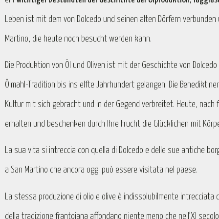
Leben ist mit dem von Dolcedo und seinen alten Dörfern verbunden
Martino, die heute noch besucht werden kann.
Die Produktion von Öl und Oliven ist mit der Geschichte von Dolced
Ölmahl-Tradition bis ins elfte Jahrhundert gelangen. Die Benedikti
Kultur mit sich gebracht und in der Gegend verbreitet. Heute, nach
erhalten und beschenken durch Ihre Frucht die Glücklichen mit Körp
La sua vita si intreccia con quella di Dolcedo e delle sue antiche bo
a San Martino che ancora oggi può essere visitata nel paese.
La stessa produzione di olio e olive è indissolubilmente intrecciata con
della tradizione frantoiana affondano niente meno che nell’XI secol