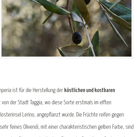
peria ist für die Herstellung der
köstlichen und kostbaren
on der Stadt Taggia, wo diese Sorte erstmals im elften
sterinsel Lerino, angepflanzt wurde. Die Früchte reifen gegen
ehr feines Olivenöl, mit einer charakteristischen gelben Farbe, sind