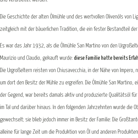
Die Geschichte der alten Ölmühle und des wertvollen Olivenöls von Li
zeitgleich mit der bäuerlichen Tradition, die ein fester Bestandteil der 
Es war das Jahr 1932, als die Ölmühle San Martino von den Urgroßelt
Maurizio und Claudio, gekauft wurde:
diese Familie hatte bereits Erfa
Die Urgroßeltern reisten von Chiusavecchia, in der Nähe von Impero, n
um dort den Besitz der Mühle zu ergreifen. Die Ölmühle San Martino, 
der Gegend, war bereits damals aktiv und produzierte Qualitätsöl fü
im Tal und darüber hinaus. In den folgenden Jahrzehnten wurde die 
gewechselt; sie blieb jedoch immer im Besitz der Familie: Die Großta
alleine für lange Zeit um die Produktion von Öl und anderen Produkten