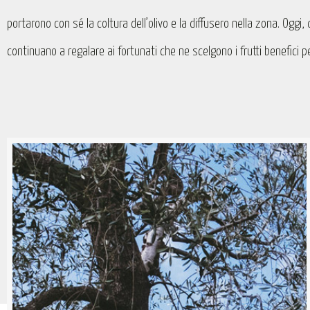
portarono con sé la coltura dell’olivo e la diffusero nella zona. Oggi, 
continuano a regalare ai fortunati che ne scelgono i frutti benefici per