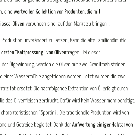
n, eine
wertvollen Kollektion von Produkten, die mit
giasca-Oliven
verbunden sind, auf den Markt zu bringen. .
 Produktion unverändert zu lassen, kann die alte Familienölmühle
r
ersten “Kaltpressung” von Oliven
tragen. Bei dieser
 der Ölgewinnung, werden die Oliven mit zwei Granitmahlsteinen
ad einer Wassermühle angetrieben werden. Jetzt wurden die zwei
trizität ersetzt. Die nachfolgende Extraktion von Öl erfolgt durch
die das Olivenfleisch zerdrückt. Dafür wird kein Wasser mehr benötigt.
 charakteristischen “Sportini”. Die traditionelle Produktion wird von
and und Getreide begleitet. Dank der
Aufwertung einiger Hektar von