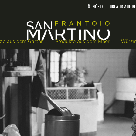
ÖLMÜHLE
URLAUB AUF D
kte aus dem Garten
Produkte aus dem Meer
Würzmi