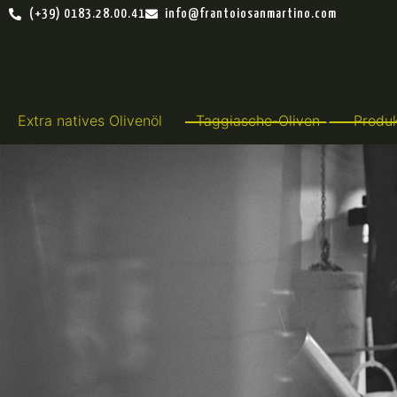
(+39) 0183.28.00.41
info@frantoiosanmartino.com
Extra natives Olivenöl
Taggiasche-Oliven
Produ