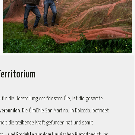
Territorium
e für die Herstellung der feinsten Öle, ist die gesamte
 verbunden
: Die Ölmühle San Martino, in Dolcedo, befindet
nheit die treibende Kraft gefunden hat und somit
ca – und Produkte aus dem ligurischen Hinterland
ist. Ihr