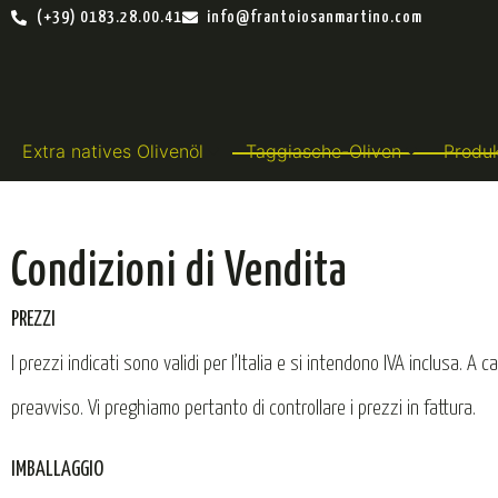
(+39) 0183.28.00.41
info@frantoiosanmartino.com
Extra natives Olivenöl
Taggiasche-Oliven
Produ
Condizioni di Vendita
PREZZI
I prezzi indicati sono validi per l’Italia e si intendono IVA inclusa. A
preavviso. Vi preghiamo pertanto di controllare i prezzi in fattura.
IMBALLAGGIO