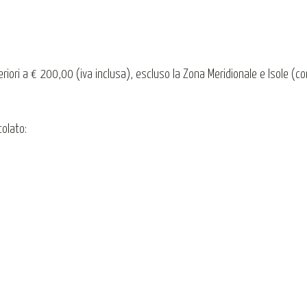
periori a € 200,00 (iva inclusa), escluso la Zona Meridionale e Isole (c
colato: