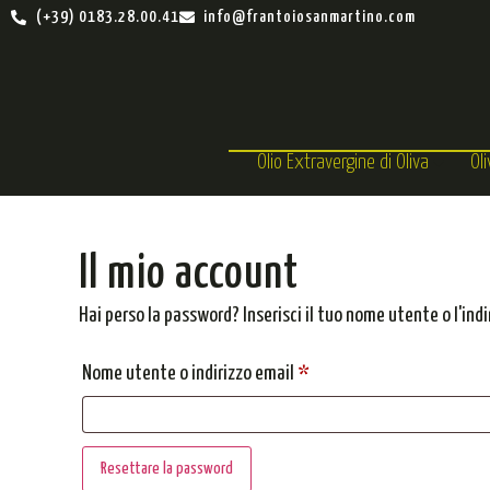
(+39) 0183.28.00.41
info@frantoiosanmartino.com
Olio Extravergine di Oliva
Ol
Il mio account
Hai perso la password? Inserisci il tuo nome utente o l'ind
Nome utente o indirizzo email
*
Resettare la password