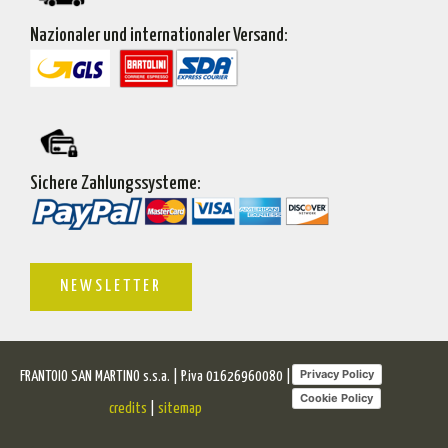
Nazionaler und internationaler Versand:
Sichere Zahlungssysteme:
NEWSLETTER
Privacy Policy
FRANTOIO SAN MARTINO s.s.a. | P.iva 01626960080 |
Cookie Policy
credits
|
sitemap