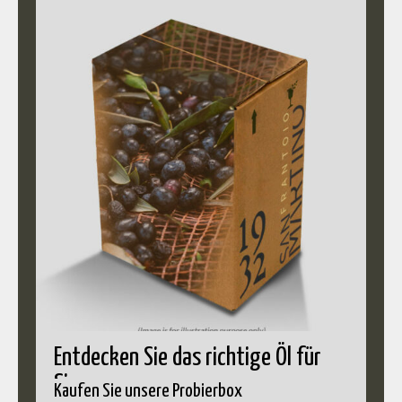
Entdecken Sie das richtige Öl für
Sie
Kaufen Sie unsere Probierbox