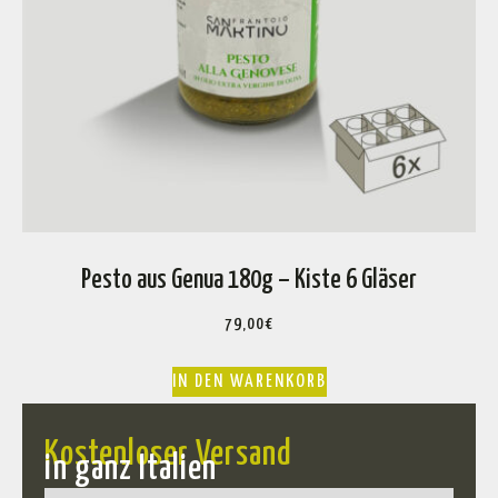
Pesto aus Genua 180g – Kiste 6 Gläser
79,00
€
IN DEN WARENKORB
Kostenloser Versand
in ganz Italien