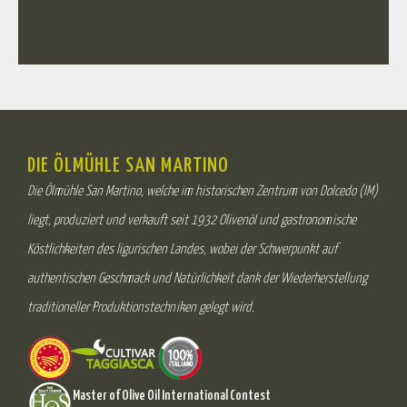
DIE ÖLMÜHLE SAN MARTINO
Die Ölmühle San Martino, welche im historischen Zentrum von Dolcedo (IM)
liegt, produziert und verkauft seit 1932 Olivenöl und gastronomische
Köstlichkeiten des ligurischen Landes, wobei der Schwerpunkt auf
authentischen Geschmack und Natürlichkeit dank der Wiederherstellung
traditioneller Produktionstechniken gelegt wird.
Master of Olive Oil International Contest