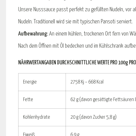
Unsere Nusssauce passt perfekt zu gefüllten Nudeln, vor al
Nudeln. Traditionell wird sie mit typischen Pansoti serviert.
Aufbewahrung:
An einem kühlen, trockenen Ort fern von Wä
Nach dem Öffnen mit Öl bedecken und im Kühlschrank aufb
NÄHRWERTANGABEN DURCHSCHNITTLICHE WERTE PRO 100g PRO
Energie
2758 Kj – 668 Kcal
Fette
62 g (davon gesättigte Fettsäuren 8
Kohlenhydrate
20 g (davon Zucker 5,8 g)
Eiweiß
6,9 g