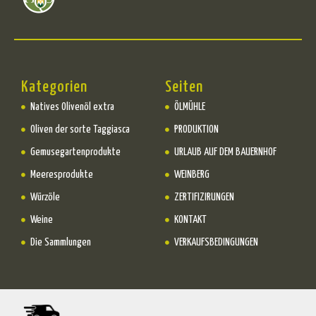
Kategorien
Seiten
Natives Olivenöl extra
ÖLMÜHLE
Oliven der sorte Taggiasca
PRODUKTION
Gemusegartenprodukte
URLAUB AUF DEM BAUERNHOF
Meeresprodukte
WEINBERG
Würzöle
ZERTIFIZIRUNGEN
Weine
KONTAKT
Die Sammlungen
VERKAUFSBEDINGUNGEN