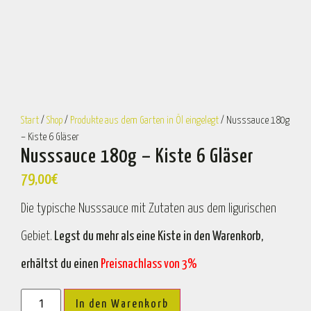
Start
/
Shop
/
Produkte aus dem Garten in Öl eingelegt
/ Nusssauce 180g
– Kiste 6 Gläser
Nusssauce 180g – Kiste 6 Gläser
79,00
€
Die typische Nusssauce mit Zutaten aus dem ligurischen
Gebiet.
Legst du mehr als eine Kiste in den Warenkorb,
erhältst du einen
Preisnachlass von 3%
In den Warenkorb