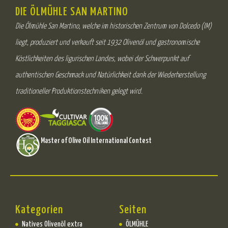
DIE ÖLMÜHLE SAN MARTINO
Die Ölmühle San Martino, welche im historischen Zentrum von Dolcedo (IM)
liegt, produziert und verkauft seit 1932 Olivenöl und gastronomische
Köstlichkeiten des ligurischen Landes, wobei der Schwerpunkt auf
authentischen Geschmack und Natürlichkeit dank der Wiederherstellung
traditioneller Produktionstechniken gelegt wird.
Master of Olive Oil International Contest
Kategorien
Seiten
Natives Olivenöl extra
ÖLMÜHLE