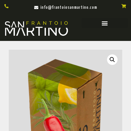
info@frantoiosanmartino.com