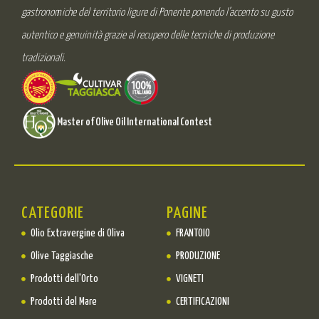
gastronomiche del territorio ligure di Ponente ponendo l’accento su gusto
autentico e genuinità grazie al recupero delle tecniche di produzione
tradizionali.
Master of Olive Oil International Contest
CATEGORIE
PAGINE
Olio Extravergine di Oliva
FRANTOIO
Olive Taggiasche
PRODUZIONE
Prodotti dell'Orto
VIGNETI
Prodotti del Mare
CERTIFICAZIONI