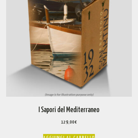
I Sapori del Mediterraneo
129,00
€