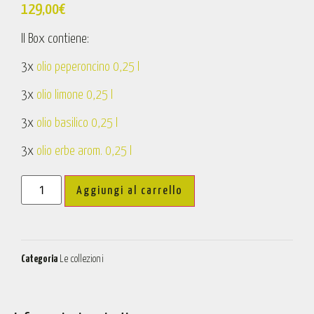
129,00
€
Il Box contiene:
3x
olio peperoncino 0,25 l
3x
olio limone 0,25 l
3x
olio basilico 0,25 l
3x
olio erbe arom. 0,25 l
Aggiungi al carrello
Categoria
Le collezioni