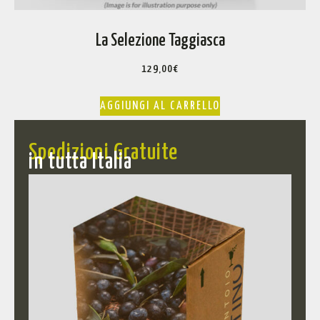
La Selezione Taggiasca
129,00
€
AGGIUNGI AL CARRELLO
Spedizioni Gratuite
in tutta Italia