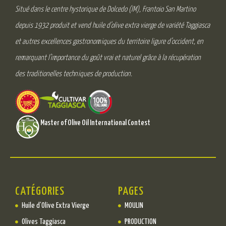
Situé dans le centre hystorique de Dolcedo (IM), Frantoio San Martino
depuis 1932 produit et vend huile d’olive extra vierge de variété Taggiasca
et autres excellences gastronomiques du territoire ligure d’occident, en
remarquant l’importance du goût vrai et naturel grâce à la récupération
des traditionelles techniques de production.
Master of Olive Oil International Contest
CATÉGORIES
PAGES
Huile d’Olive Extra Vierge
MOULIN
Olives Taggiasca
PRODUCTION