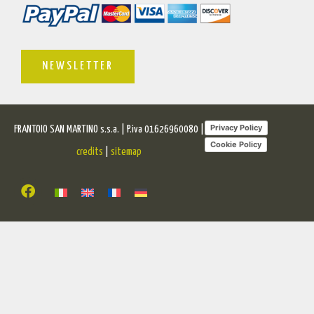
NEWSLETTER
Privacy Policy
FRANTOIO SAN MARTINO s.s.a. | P.iva 01626960080 |
Cookie Policy
credits
|
sitemap