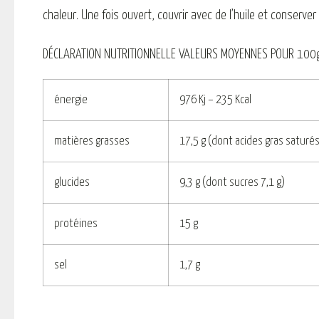
chaleur. Une fois ouvert, couvrir avec de l’huile et conserver
DÉCLARATION NUTRITIONNELLE VALEURS MOYENNES POUR 100g 
énergie
976 Kj – 235 Kcal
matières grasses
17,5 g (dont acides gras saturés
glucides
9,3 g (dont sucres 7,1 g)
protéines
15 g
sel
1,7 g