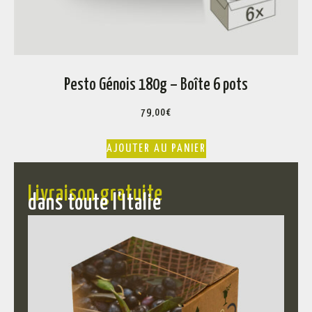
Pesto Génois 180g – Boîte 6 pots
79,00
€
AJOUTER AU PANIER
Livraison gratuite
dans toute l'Italie