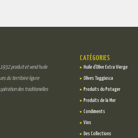
CATÉGORIES
 1932 produit et vend huile
Huile d’Olive Extra Vierge
es du territoire ligure
Olives Taggiasca
upération des traditionelles
Produits du Potager
Produits de la Mer
Condiments
Vins
Des Collections