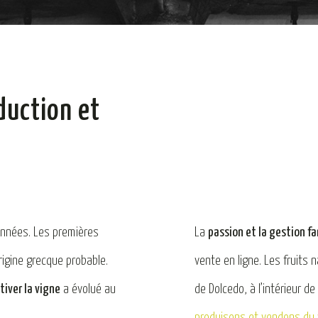
duction et
d’années. Les premières
La
passion et la gestion fa
rigine grecque probable.
vente en ligne. Les fruits
ltiver la vigne
a évolué au
de Dolcedo, à l’intérieur d
produisons et vendons du 