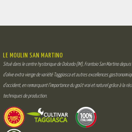
LE MOULIN SAN MARTINO
Situé dans le centre hystorique de Dolcedo (IM), Frantoio San Martino depuis
d’olive extra vierge de variété Taggiasca et autres excellences gastronomiqu
d’occident, en remarquant l’importance du goût vrai et naturel grâce à la réc
techniques de production.