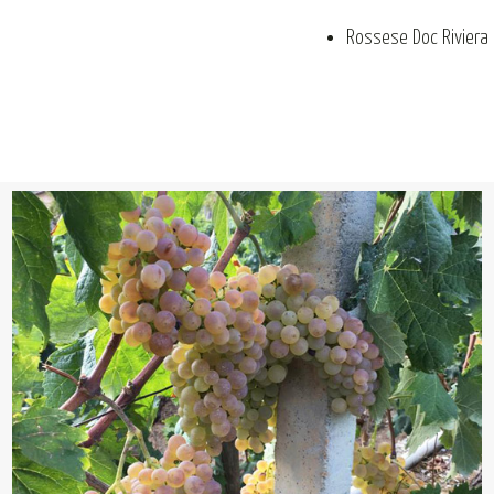
Rossese Doc Riviera 