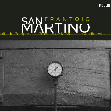
MOULIN
uits du Potager
Produits de la Mer
Condiments