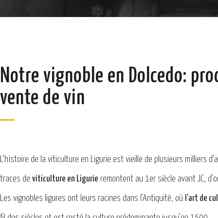
Notre vignoble en Dolcedo: pro
vente de vin
L’histoire de la viticulture en Ligurie est vieille de plusieurs milliers 
traces de
viticulture en Ligurie
remontent au 1er siècle avant JC, d’o
Les vignobles ligures ont leurs racines dans l’Antiquité, où
l’art de cu
fil des siècles et est resté la culture prédominante jusqu’en 1500.