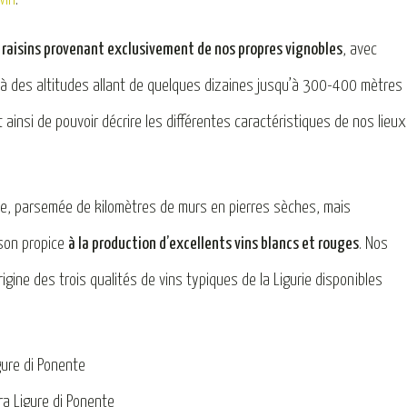
s raisins provenant exclusivement de nos propres vignobles
, avec
 à des altitudes allant de quelques dizaines jusqu’à 300-400 mètres
 ainsi de pouvoir décrire les différentes caractéristiques de nos lieux
ile, parsemée de kilomètres de murs en pierres sèches, mais
ison propice
à la production d’excellents vins blancs et rouges
. Nos
rigine des trois qualités de vins typiques de la Ligurie disponibles
gure di Ponente
ra Ligure di Ponente