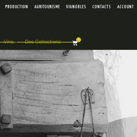
PRODUCTION
AGRITOURISME
VIGNOBLES
CONTACTS
ACCOUNT
0
Vins
Des Collections