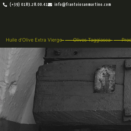
(+39) 0183.28.00.41
info@frantoiosanmartino.com
Huile d’Olive Extra Vierge
Olives Taggiasca
Prod