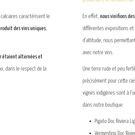
 calcaires caractérisent le
En effet,
nous vinifions de
produit des vins uniques
,
différentes expositions et
d’altitude, nous permettant
avec notre vins.
er étaient alternées et
no, dans le respect de la
Une terre rude et peu fert
précisément pour cette ra
vignes indigènes sont à l’o
dans notre boutique:
Pigato Doc Riviera Li
Vermentino Doc Rivie