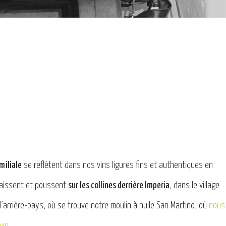
miliale
se reflètent dans nos vins ligures fins et authentiques en
 naissent et poussent
sur les collines derrière Imperia
, dans le village
e l’arrière-pays, où se trouve notre moulin à huile San Martino, où
nous
vin
.