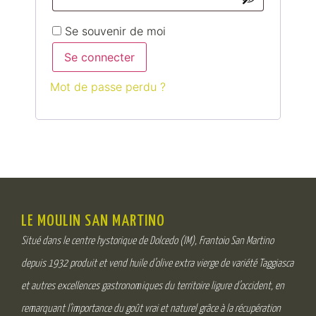
Se souvenir de moi
Se connecter
Mot de passe perdu ?
LE MOULIN SAN MARTINO
Situé dans le centre hystorique de Dolcedo (IM), Frantoio San Martino
depuis 1932 produit et vend huile d’olive extra vierge de variété Taggiasca
et autres excellences gastronomiques du territoire ligure d’occident, en
remarquant l’importance du goût vrai et naturel grâce à la récupération