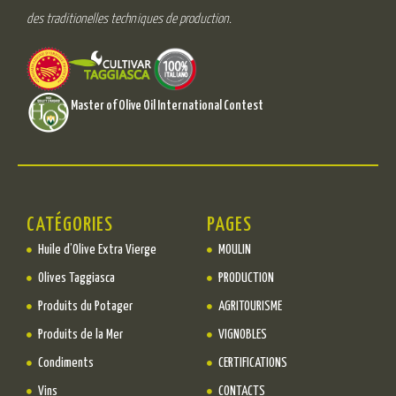
des traditionelles techniques de production.
Master of Olive Oil International Contest
CATÉGORIES
PAGES
Huile d’Olive Extra Vierge
MOULIN
Olives Taggiasca
PRODUCTION
Produits du Potager
AGRITOURISME
Produits de la Mer
VIGNOBLES
Condiments
CERTIFICATIONS
Vins
CONTACTS