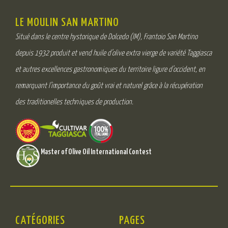
LE MOULIN SAN MARTINO
Situé dans le centre hystorique de Dolcedo (IM), Frantoio San Martino
depuis 1932 produit et vend huile d’olive extra vierge de variété Taggiasca
et autres excellences gastronomiques du territoire ligure d’occident, en
remarquant l’importance du goût vrai et naturel grâce à la récupération
des traditionelles techniques de production.
Master of Olive Oil International Contest
CATÉGORIES
PAGES